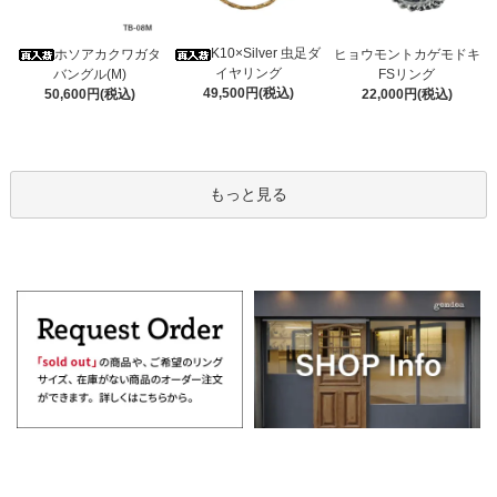
K10×Silver 虫足ダ
ホソアカクワガタ
ヒョウモントカゲモドキ
イヤリング
バングル(M)
FSリング
49,500円(税込)
50,600円(税込)
22,000円(税込)
もっと見る