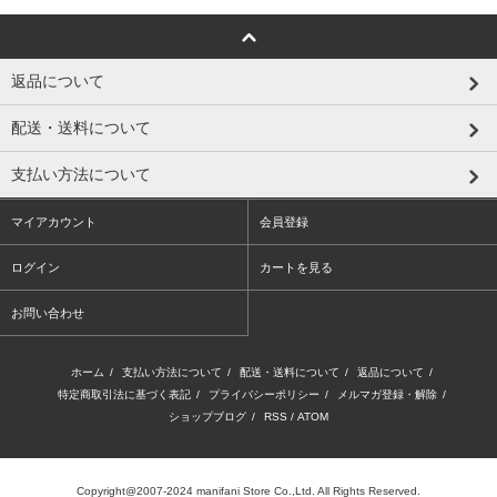
返品について
配送・送料について
支払い方法について
マイアカウント
会員登録
ログイン
カートを見る
お問い合わせ
ホーム
/
支払い方法について
/
配送・送料について
/
返品について
/
特定商取引法に基づく表記
/
プライバシーポリシー
/
メルマガ登録・解除
/
ショップブログ
/
RSS
/
ATOM
Copyright@2007-2024 manifani Store Co.,Ltd. All Rights Reserved.