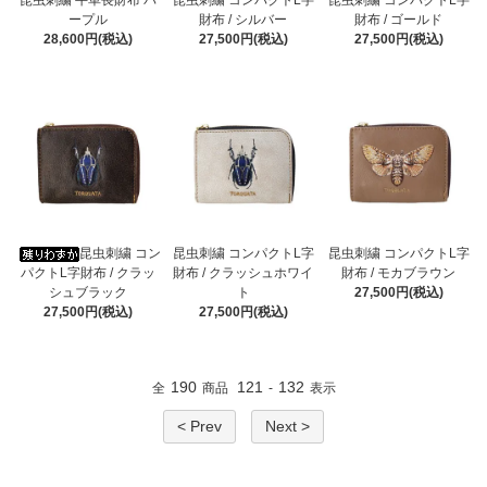
昆虫刺繍 牛革長財布 パ
昆虫刺繍 コンパクトL字
昆虫刺繍 コンパクトL字
ープル
財布 / シルバー
財布 / ゴールド
28,600円(税込)
27,500円(税込)
27,500円(税込)
昆虫刺繍 コン
昆虫刺繍 コンパクトL字
昆虫刺繍 コンパクトL字
パクトL字財布 / クラッ
財布 / クラッシュホワイ
財布 / モカブラウン
シュブラック
ト
27,500円(税込)
27,500円(税込)
27,500円(税込)
190
121
132
全
商品
-
表示
< Prev
Next >