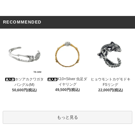
RECOMMENDED
K10×Silver 虫足ダ
ホソアカクワガタ
ヒョウモントカゲモドキ
イヤリング
バングル(M)
FSリング
49,500円(税込)
50,600円(税込)
22,000円(税込)
もっと見る