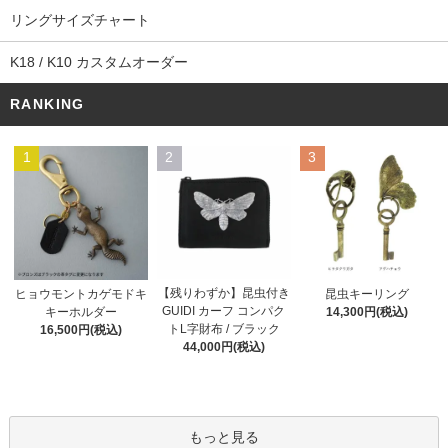
リングサイズチャート
K18 / K10 カスタムオーダー
RANKING
1
2
3
【残りわずか】昆虫付き
ヒョウモントカゲモドキ
昆虫キーリング
GUIDI カーフ コンパク
キーホルダー
14,300円(税込)
トL字財布 / ブラック
16,500円(税込)
44,000円(税込)
もっと見る