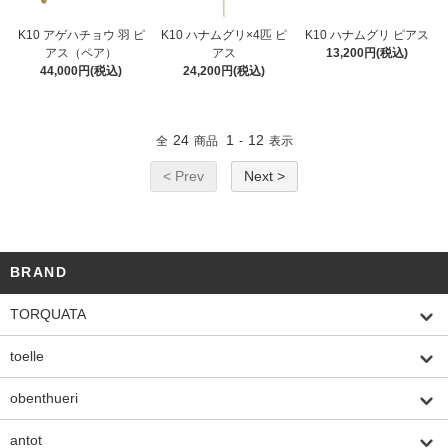
K10 アゲハチョウ 羽 ピ
K10 ハナムグリ×4匹 ピ
K10 ハナムグリ ピアス
アス（ペア）
アス
13,200円(税込)
44,000円(税込)
24,200円(税込)
24
1
12
全
商品
-
表示
< Prev
Next >
BRAND
TORQUATA
toelle
obenthueri
antot