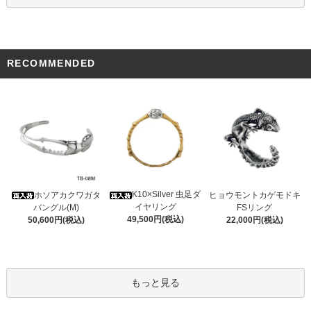
RECOMMENDED
K10×Silver 虫足ダ
ホソアカクワガタ
ヒョウモントカゲモドキ
イヤリング
バングル(M)
FSリング
49,500円(税込)
50,600円(税込)
22,000円(税込)
もっと見る