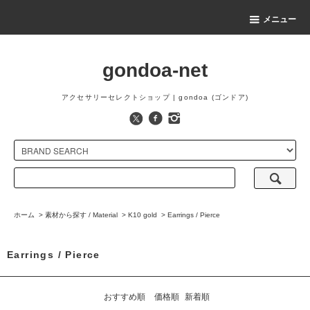
メニュー
gondoa-net
アクセサリーセレクトショップ | gondoa (ゴンドア)
ホーム
>
素材から探す / Material
>
K10 gold
>
Earrings / Pierce
Earrings / Pierce
おすすめ順
価格順
新着順