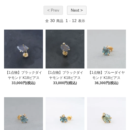
< Prev
Next >
30
1
12
全
商品
-
表示
【1点物】ブラックダイ
【1点物】ブラックダイ
【1点物】ブルーダイヤ
ヤモンド K18ピアス
ヤモンド K18ピアス
モンド K18ピアス
33,000円(税込)
33,000円(税込)
36,300円(税込)