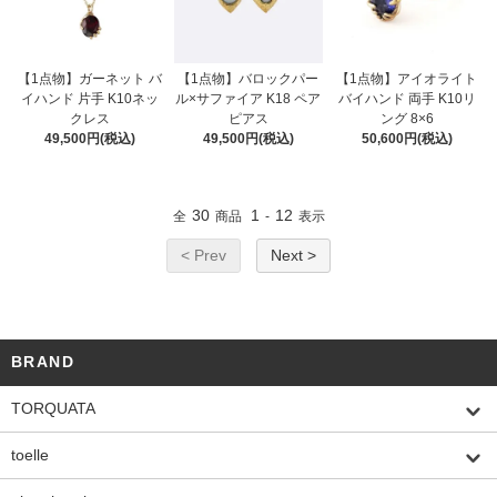
【1点物】ガーネット バ
【1点物】バロックパー
【1点物】アイオライト
イハンド 片手 K10ネッ
ル×サファイア K18 ペア
バイハンド 両手 K10リ
クレス
ピアス
ング 8×6
49,500円(税込)
49,500円(税込)
50,600円(税込)
30
1
12
全
商品
-
表示
< Prev
Next >
BRAND
TORQUATA
toelle