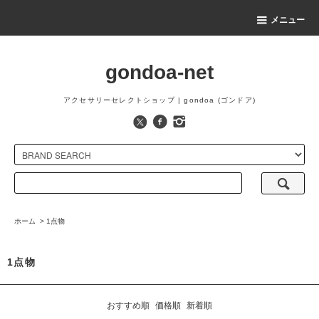
メニュー
gondoa-net
アクセサリーセレクトショップ | gondoa (ゴンドア)
ホーム
>
1点物
1点物
おすすめ順
価格順
新着順