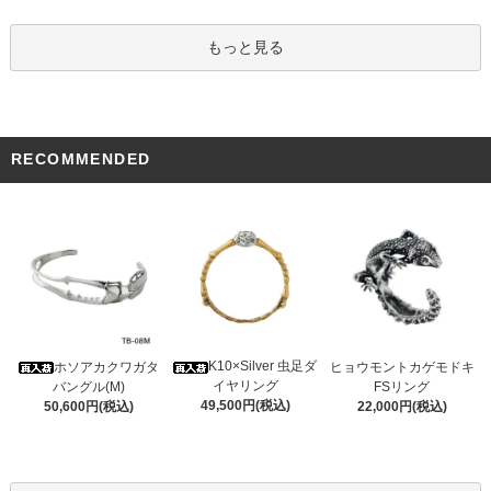
もっと見る
RECOMMENDED
K10×Silver 虫足ダ
ホソアカクワガタ
ヒョウモントカゲモドキ
イヤリング
バングル(M)
FSリング
49,500円(税込)
50,600円(税込)
22,000円(税込)