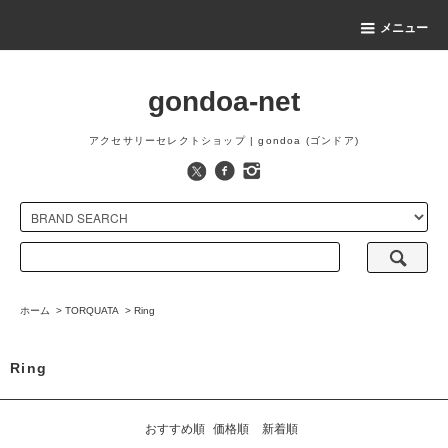
メニュー
gondoa-net
アクセサリーセレクトショップ | gondoa (ゴンドア)
ホーム
>
TORQUATA
>
Ring
Ring
おすすめ順
価格順
新着順