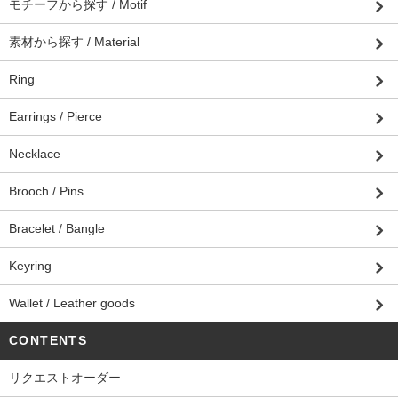
モチーフから探す / Motif
素材から探す / Material
Ring
Earrings / Pierce
Necklace
Brooch / Pins
Bracelet / Bangle
Keyring
Wallet / Leather goods
CONTENTS
リクエストオーダー