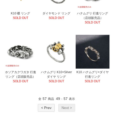
K10 蝶 リング
ダイヤモンド リング
ハナムグリ 行進リング
SOLD OUT
SOLD OUT
（店頭販売品）
SOLD OUT
ホソアカクワガタ 行進
ハナムグリ K10×Silver
K10 ハナムグリ×ダイヤ
リング（店頭販売品）
ダイヤ リング
行進リング
SOLD OUT
SOLD OUT
SOLD OUT
57
49
57
全
商品
-
表示
< Prev
Next >