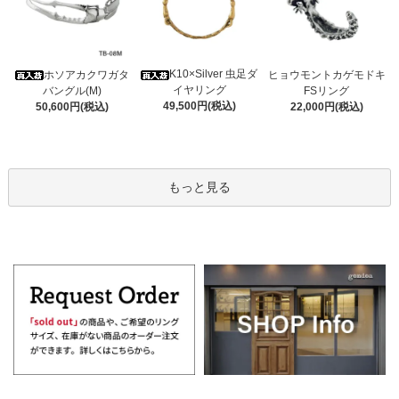
K10×Silver 虫足ダ
ホソアカクワガタ
ヒョウモントカゲモドキ
イヤリング
バングル(M)
FSリング
49,500円(税込)
50,600円(税込)
22,000円(税込)
もっと見る