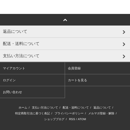
返品について
配送・送料について
支払い方法について
マイアカウント
会員登録
ログイン
カートを見る
お問い合わせ
ホーム
/
支払い方法について
/
配送・送料について
/
返品について
/
特定商取引法に基づく表記
/
プライバシーポリシー
/
メルマガ登録・解除
/
ショップブログ
/
RSS
/
ATOM