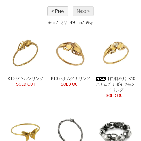
< Prev
Next >
57
49
57
全
商品
-
表示
K10 ゾウムシ リング
K10 ハナムグリ リング
【在庫限り】K10
SOLD OUT
SOLD OUT
ハナムグリ ダイヤモン
ド リング
SOLD OUT