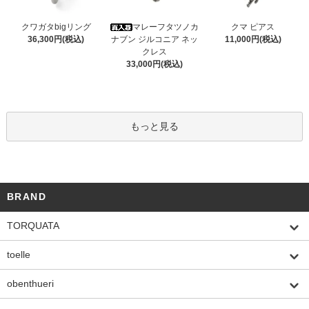
クワガタbigリング
マレーフタツノカ
クマ ピアス
36,300円(税込)
ナブン ジルコニア ネッ
11,000円(税込)
クレス
33,000円(税込)
もっと見る
BRAND
TORQUATA
toelle
obenthueri