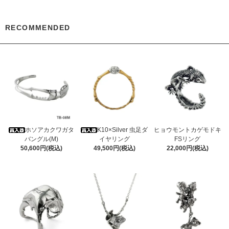
RECOMMENDED
ホソアカクワガタ
K10×Silver 虫足ダ
ヒョウモントカゲモドキ
バングル(M)
イヤリング
FSリング
50,600円(税込)
49,500円(税込)
22,000円(税込)