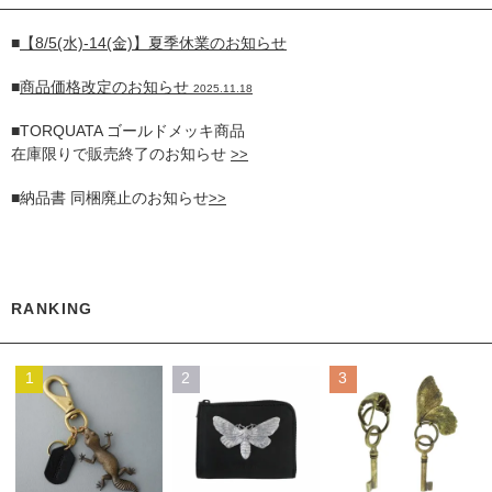
■
【8/5(水)-14(金)】夏季休業のお知らせ
■
商品価格改定のお知らせ
2025.11.18
■TORQUATA ゴールドメッキ商品
在庫限りで販売終了のお知らせ
>>
■納品書 同梱廃止のお知らせ
>>
RANKING
1
2
3