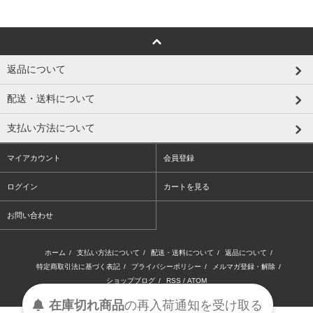
返品について
配送・送料について
支払い方法について
マイアカウント
会員登録
ログイン
カートを見る
お問い合わせ
ホーム
/
支払い方法について
/
配送・送料について
/
返品について
/
特定商取引法に基づく表記
/
プライバシーポリシー
/
メルマガ登録・解除
/
ショップブログ
/
RSS
/
ATOM
在庫切れ商品
の
再入荷
通知を
受け取る