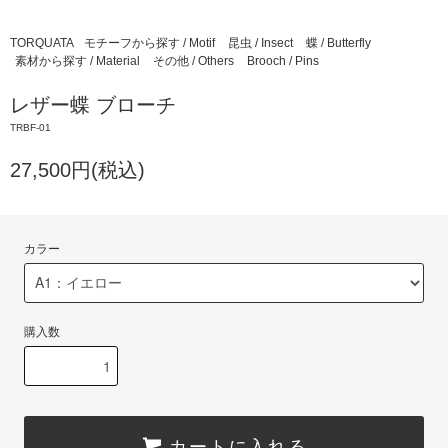
TORQUATA
モチーフから探す / Motif
昆虫 / Insect
蝶 / Butterfly
素材から探す / Material
その他 / Others
Brooch / Pins
レザー蝶 ブローチ
TRBF-01
27,500円(税込)
カラー
購入数
カートに入れる