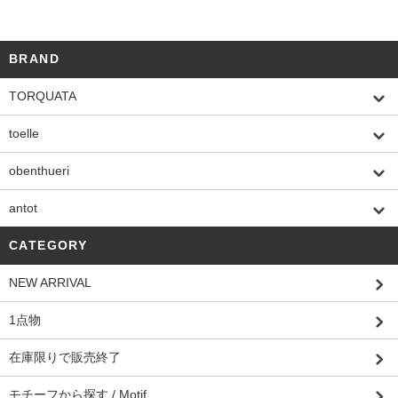
BRAND
TORQUATA
toelle
obenthueri
antot
CATEGORY
NEW ARRIVAL
1点物
在庫限りで販売終了
モチーフから探す / Motif