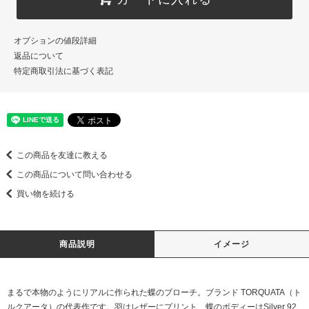
オプションの値段詳細
返品について
特定商取引法に基づく表記
この商品を友達に教える
この商品について問い合わせる
買い物を続ける
商品説明
イメージ
まるで本物のようにリアルに作られた蝶のブローチ。ブランド TORQUATA（ト
ルクアータ）の代表作です。羽はレザーにプリント、蝶のボディーはSilver 92