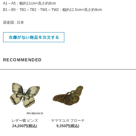
A1～A5：幅約11cm×高さ約9cm
B1～B5・TB1～TB2・TW1～TW2：幅約11.5cm×高さ約9cm
原産国 : 日本
RECOMMENDED
レザー蝶 ピンズ
ヤママユガ ブローチ
24,200円(税込)
9,350円(税込)