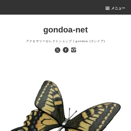
メニュー
gondoa-net
アクセサリーセレクトショップ | gondoa (ゴンドア)