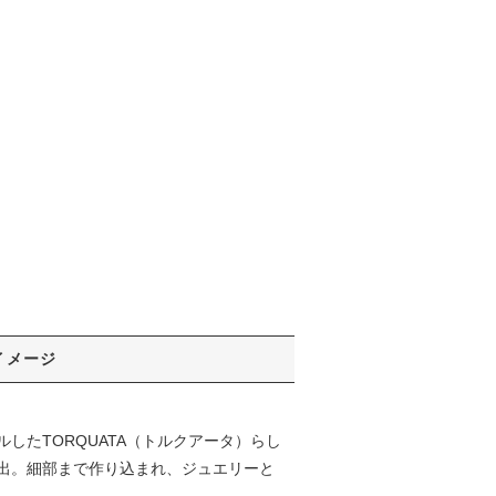
イメージ
たTORQUATA（トルクアータ）らし
出。細部まで作り込まれ、ジュエリーと