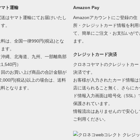
ヤマト運輸
Amazon Pay
配送はヤマト運輸にてお届けいたし
Amazonアカウントにご登録の住
ます。
所・クレジットカード情報を利用
て、簡単にご注文・お支払いがで
送料は、全国一律990円(税込)とな
ます。
ります。
クレジットカード決済
（沖縄、北海道、九州、一部離島部
1,540円）
クロネコヤマトのクレジットカー
１回のお買い上げ商品の合計金額が
決済です。
2,000円(税込)以上の場合は、送料
お客様が入力されたカード情報は
無料となります。
店に送られること無く、さらにカ
ド情報入力画面は暗号化（SSL）
保護されています。
情報流出はありませんので安心し
ご利用ください。