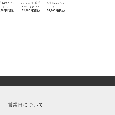
手 K10ネック
バイハンド 片手
両手 K10ネック
レス
K10ネックレス
レス
,500円(税込)
53,900円(税込)
56,100円(税込)
営業日について