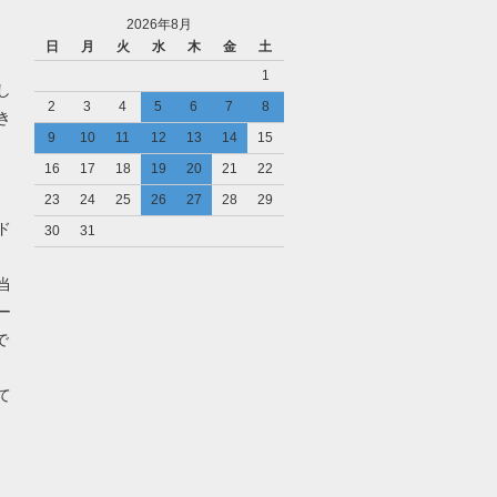
2026年8月
日
月
火
水
木
金
土
1
し
2
3
4
5
6
7
8
き
9
10
11
12
13
14
15
16
17
18
19
20
21
22
23
24
25
26
27
28
29
ド
30
31
当
ー
で
て