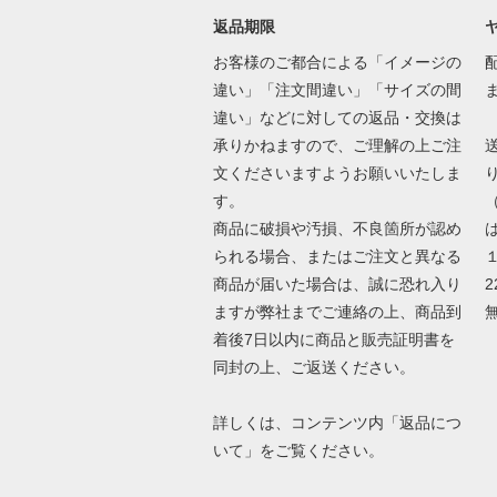
返品期限
お客様のご都合による「イメージの
違い」「注文間違い」「サイズの間
違い」などに対しての返品・交換は
承りかねますので、ご理解の上ご注
文くださいますようお願いいたしま
す。
商品に破損や汚損、不良箇所が認め
は
られる場合、またはご注文と異なる
商品が届いた場合は、誠に恐れ入り
2
ますが弊社までご連絡の上、商品到
着後7日以内に商品と販売証明書を
同封の上、ご返送ください。
詳しくは、コンテンツ内「返品につ
いて」をご覧ください。