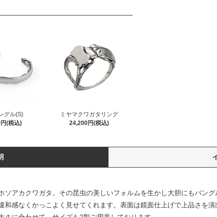
グル(S)
ミヤマクワガタリング
00円(税込)
24,200円(税込)
明
ホソアカクワガタ。その昆虫の美しいフォルムを生かし大胆にもバングルし
違和感なくかっこよく見せてくれます。表面は鏡面仕上げで上品さを演
太さに合わせて、サイズも2型ご用意しております。