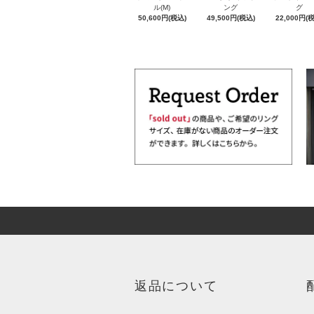
ル(M)
ング
グ
50,600円(税込)
49,500円(税込)
22,000円(
返品について