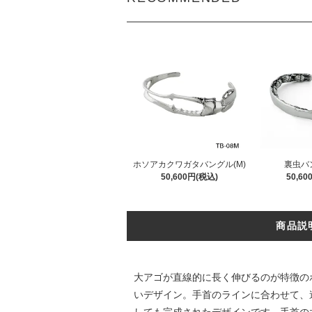
ホソアカクワガタバングル(M)
裏虫バン
50,600円(税込)
50,6
商品説
大アゴが直線的に長く伸びるのが特徴の
いデザイン。手首のラインに合わせて、
しても完成されたデザインです。手首の