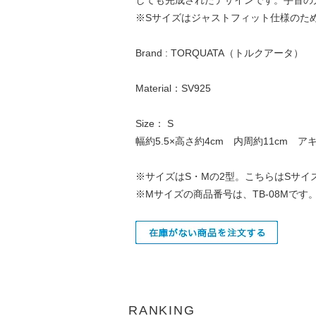
※Sサイズはジャストフィット仕様のた
Brand : TORQUATA（トルクアータ）
Material：SV925
Size： S
幅約5.5×高さ約4cm 内周約11cm アキ
※サイズはS・Mの2型。こちらはSサイ
※Mサイズの商品番号は、TB-08Mです
RANKING