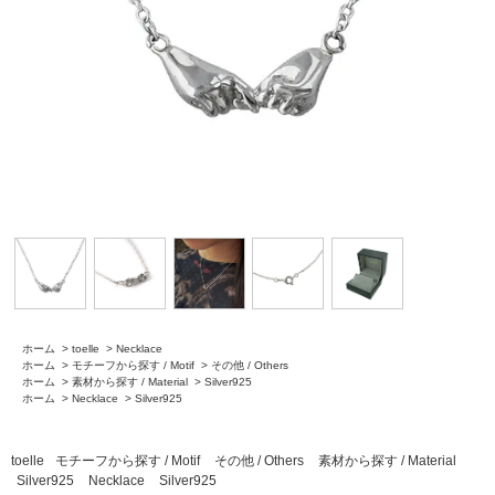
ホーム
>
toelle
>
Necklace
ホーム
>
モチーフから探す / Motif
>
その他 / Others
ホーム
>
素材から探す / Material
>
Silver925
ホーム
>
Necklace
>
Silver925
toelle
モチーフから探す / Motif
その他 / Others
素材から探す / Material
Silver925
Necklace
Silver925