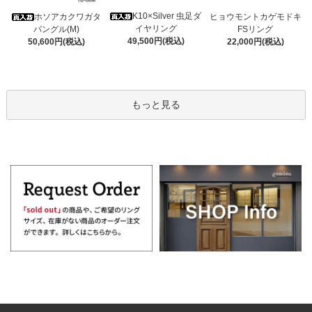
K10×Silver 虫足ダ
ホソアカクワガタ
ヒョウモントカゲモドキ
イヤリング
バングル(M)
FSリング
49,500円(税込)
50,600円(税込)
22,000円(税込)
もっと見る