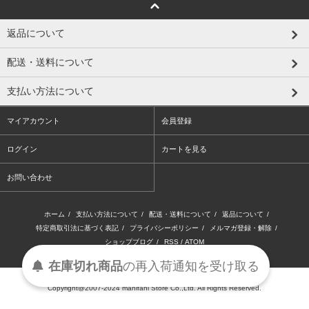
返品について
配送・送料について
支払い方法について
マイアカウント
会員登録
ログイン
カートを見る
お問い合わせ
ホーム
/
支払い方法について
/
配送・送料について
/
返品について
/
特定商取引法に基づく表記
/
プライバシーポリシー
/
メルマガ登録・解除
/
ショップブログ
/
RSS
/
ATOM
在庫切れ商品
の
再入荷
通知を
受け取る
Copyright@2007-2024 manifani Store Co.,Ltd. All Rights Reserved.