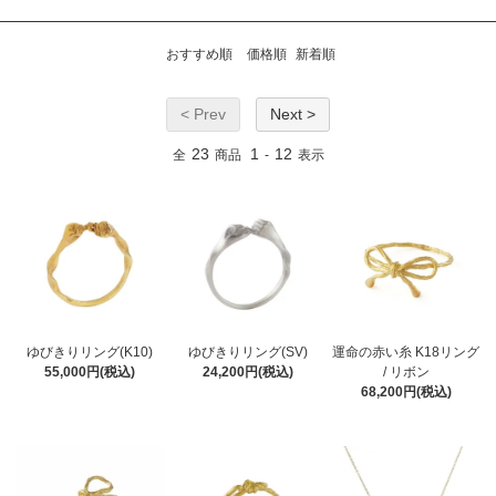
おすすめ順
価格順
新着順
< Prev
Next >
23
1
12
全
商品
-
表示
ゆびきりリング(K10)
ゆびきりリング(SV)
運命の赤い糸 K18リング
55,000円(税込)
24,200円(税込)
/ リボン
68,200円(税込)