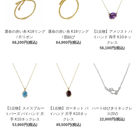
運命の赤い糸 K18リング
運命の赤い糸 K18リング
【1点物】アメジスト バ
/ 片リボン
/ 固結び
イハンド 両手 K10ネッ
68,200円(税込)
64,900円(税込)
クレス
56,100円(税込)
【1点物】スイスブルー
【1点物】ガーネット バ
ハートゆびきりネックレ
トパーズ バイハンド 片
イハンド 片手 K10ネッ
ス(SV)
手 K10ネックレス
クレス
22,000円(税込)
53,900円(税込)
49,500円(税込)