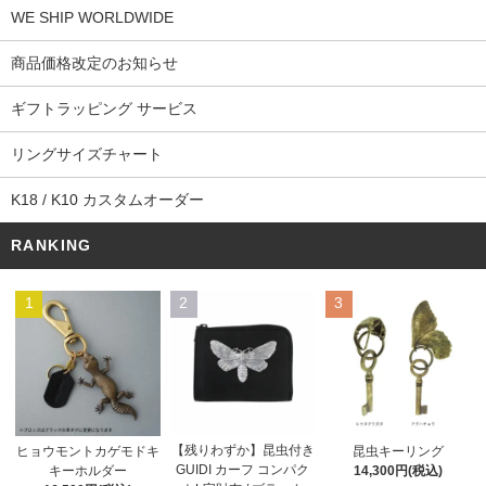
WE SHIP WORLDWIDE
商品価格改定のお知らせ
ギフトラッピング サービス
リングサイズチャート
K18 / K10 カスタムオーダー
RANKING
1
2
3
【残りわずか】昆虫付き
ヒョウモントカゲモドキ
昆虫キーリング
GUIDI カーフ コンパク
キーホルダー
14,300円(税込)