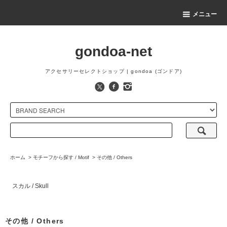
メニュー
gondoa-net
アクセサリーセレクトショップ | gondoa (ゴンドア)
ホーム
>
モチーフから探す / Motif
>
その他 / Others
スカル / Skull
その他 / Others