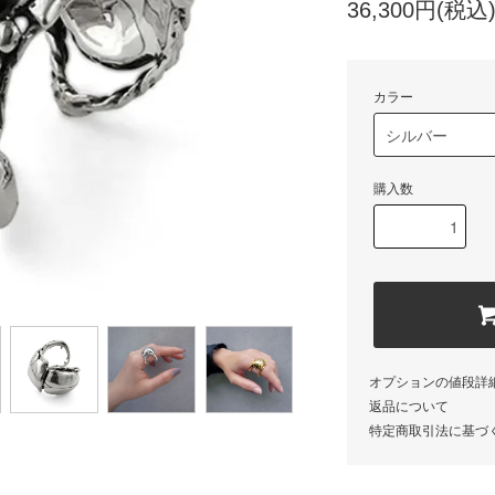
36,300円(税込
カラー
購入数
オプションの値段詳
返品について
特定商取引法に基づ