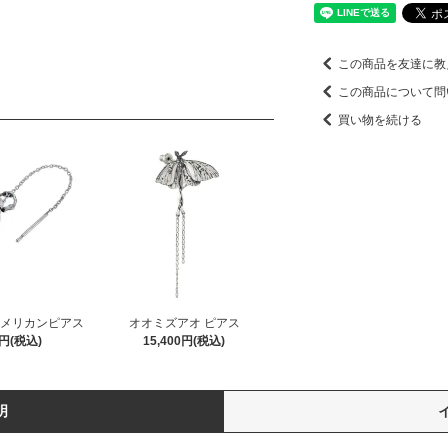
この商品を友達に教
この商品について問
買い物を続ける
アメリカンピアス
オオミズアオ ピアス
0円(税込)
15,400円(税込)
明