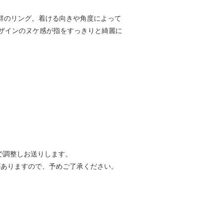
感抜群のリング。着ける向きや角度によって
ザインのヌケ感が指をすっきりと綺麗に
で調整しお送りします。
がありますので、予めご了承ください。