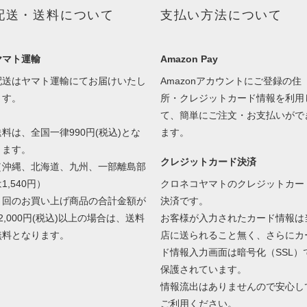
配送・送料について
支払い方法について
ヤマト運輸
Amazon Pay
配送はヤマト運輸にてお届けいたし
Amazonアカウントにご登録の住
ます。
所・クレジットカード情報を利用
て、簡単にご注文・お支払いがで
送料は、全国一律990円(税込)とな
ます。
ります。
クレジットカード決済
（沖縄、北海道、九州、一部離島部
1,540円）
クロネコヤマトのクレジットカー
１回のお買い上げ商品の合計金額が
決済です。
2,000円(税込)以上の場合は、送料
お客様が入力されたカード情報は
無料となります。
店に送られること無く、さらにカ
ド情報入力画面は暗号化（SSL）
保護されています。
情報流出はありませんので安心し
ご利用ください。