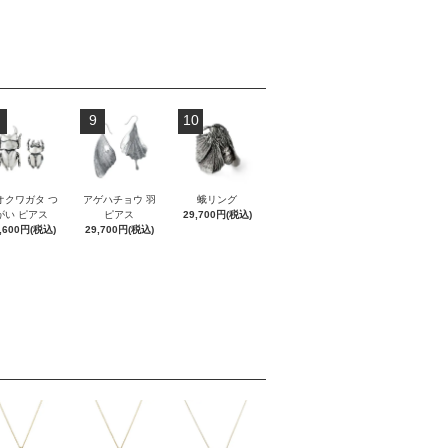
9
10
オクワガタ つ
アゲハチョウ 羽
蛾リング
がい ピアス
ピアス
29,700円(税込)
,600円(税込)
29,700円(税込)