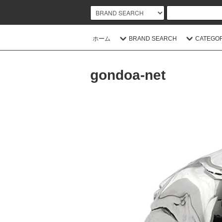
ホーム
BRAND SEARCH
CATEGO
gondoa-net