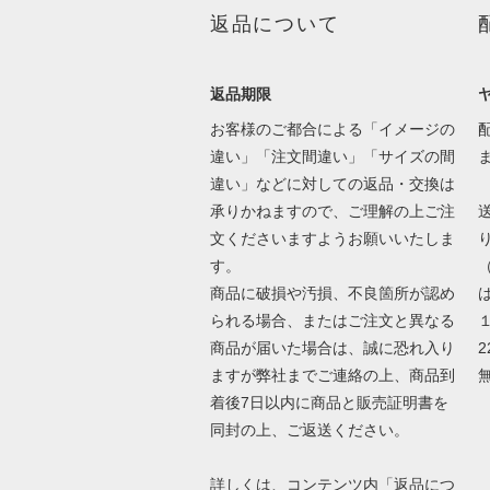
返品について
返品期限
お客様のご都合による「イメージの
違い」「注文間違い」「サイズの間
違い」などに対しての返品・交換は
承りかねますので、ご理解の上ご注
文くださいますようお願いいたしま
す。
商品に破損や汚損、不良箇所が認め
は
られる場合、またはご注文と異なる
商品が届いた場合は、誠に恐れ入り
2
ますが弊社までご連絡の上、商品到
着後7日以内に商品と販売証明書を
同封の上、ご返送ください。
詳しくは、コンテンツ内「返品につ