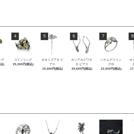
4
5
6
7
8
ング
コインリング
オオミズアオ ピ
ホソアカクワガ
ハナムグリリン
オ
税込)
25,300円(税込)
アス
タ ピアス
グ/S
15,400円(税込)
39,600円(税込)
22,000円(税込)
17