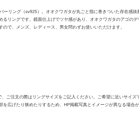
のシルバーリング（sv925）。オオクワガタが丸ごと指に巻きついた存在
めるリングです。鏡面仕上げでツヤ感があり、オオクワガタのアゴのデ
すので、メンズ、レディース、男女問わずお使いいただけます。
ので、ご注文の際はリングサイズをご記入ください。ご希望に近いサイズ
部を広げたり狭めたりするため、HP掲載写真とイメージが異なる場合