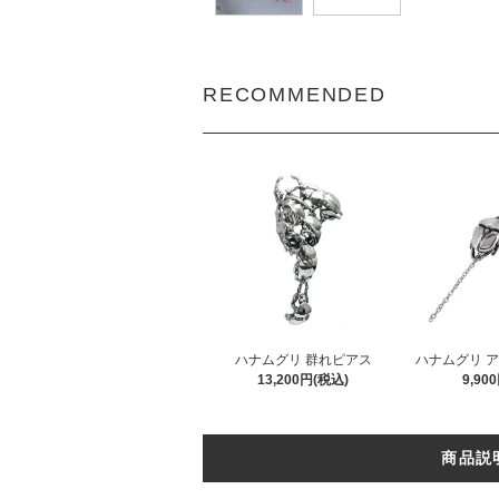
RECOMMENDED
ハナムグリ 群れピアス
ハナムグリ 
13,200円(税込)
9,90
商品説