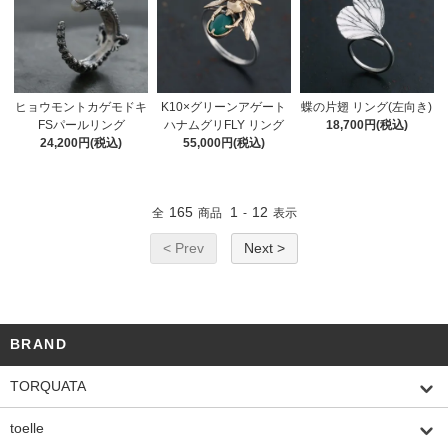
ヒョウモントカゲモドキ
K10×グリーンアゲート
蝶の片翅 リング(左向き)
FSパールリング
ハナムグリFLY リング
18,700円(税込)
24,200円(税込)
55,000円(税込)
165
1
12
全
商品
-
表示
< Prev
Next >
BRAND
TORQUATA
toelle