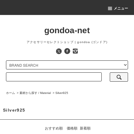
メニュー
gondoa-net
アクセサリーセレクトショップ | gondoa (ゴンドア)
ホーム
>
素材から探す / Material
>
Silver925
Silver925
おすすめ順
価格順
新着順