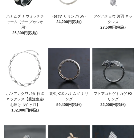
ハナムグリ ウォッチチ
ゆびきりリング(SV)
アゲハチョウ 片羽 ネッ
ャーム（チープカシオ
24,200円(税込)
クレス
用）
27,500円(税込)
25,300円(税込)
ホソアカクワガタ 行進
裏虫 K10 ハナムグリ リ
フトアゴヒゲトカゲ FS
ネックレス【受注生産/
ング
リング
お届け: 約1ヶ月】
59,400円(税込)
22,000円(税込)
132,000円(税込)