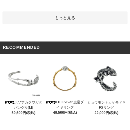
もっと見る
RECOMMENDED
K10×Silver 虫足ダ
ホソアカクワガタ
ヒョウモントカゲモドキ
イヤリング
バングル(M)
FSリング
49,500円(税込)
50,600円(税込)
22,000円(税込)