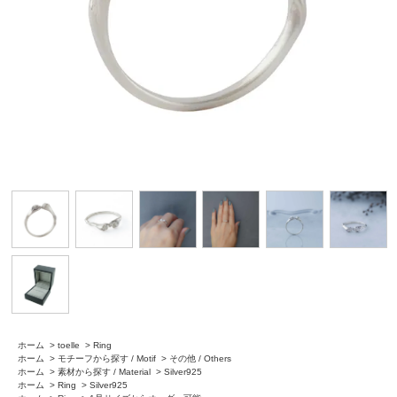
ホーム
>
toelle
>
Ring
ホーム
>
モチーフから探す / Motif
>
その他 / Others
ホーム
>
素材から探す / Material
>
Silver925
ホーム
>
Ring
>
Silver925