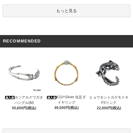
もっと見る
RECOMMENDED
K10×Silver 虫足ダ
ホソアカクワガタ
ヒョウモントカゲモドキ
イヤリング
バングル(M)
FSリング
49,500円(税込)
50,600円(税込)
22,000円(税込)