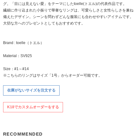
グ。「目には見えない愛」をテーマにしたtoelle(トエル)の代表作品です。
繊細に作り込まれた小振りで華奢なリングは、可愛らしさと女性らしさを兼ね
備えたデザイン。シーンを問わずどんな服装にも合わせやすいアイテムです。
大切な方へのプレゼントとしてもおすすめです。
Brand : toelle（トエル）
Material：SV925
Size：#1～#14
※こちらのリングはサイズ「1号」からオーダー可能です。
在庫がないサイズを注文する
K18でカスタムオーダーをする
RECOMMENDED