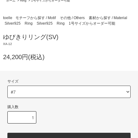
ホーム
>
Ring
>
1号サイズからオーダー可能
toelle
モチーフから探す / Motif
その他 / Others
素材から探す / Material
Silver925
Ring
Silver925
Ring
1号サイズからオーダー可能
ゆびきりリング(SV)
XA-12
24,200円(税込)
サイズ
購入数