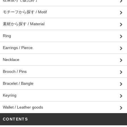
在庫限りで販売終了
モチーフから探す / Motif
素材から探す / Material
Ring
Earrings / Pierce
Necklace
Brooch / Pins
Bracelet / Bangle
Keyring
Wallet / Leather goods
CONTENTS