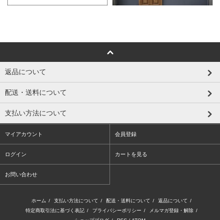
返品について
配送・送料について
支払い方法について
マイアカウント
会員登録
ログイン
カートを見る
お問い合わせ
ホーム
/
支払い方法について
/
配送・送料について
/
返品について
/
特定商取引法に基づく表記
/
プライバシーポリシー
/
メルマガ登録・解除
/