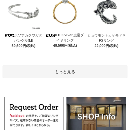
K10×Silver 虫足ダ
ホソアカクワガタ
ヒョウモントカゲモドキ
イヤリング
バングル(M)
FSリング
49,500円(税込)
50,600円(税込)
22,000円(税込)
もっと見る