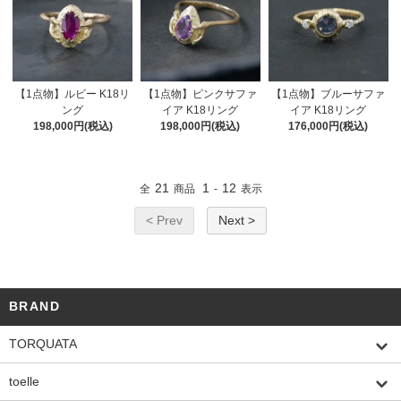
【1点物】ルビー K18リ
【1点物】ピンクサファ
【1点物】ブルーサファ
ング
イア K18リング
イア K18リング
198,000円(税込)
198,000円(税込)
176,000円(税込)
21
1
12
全
商品
-
表示
< Prev
Next >
BRAND
TORQUATA
toelle