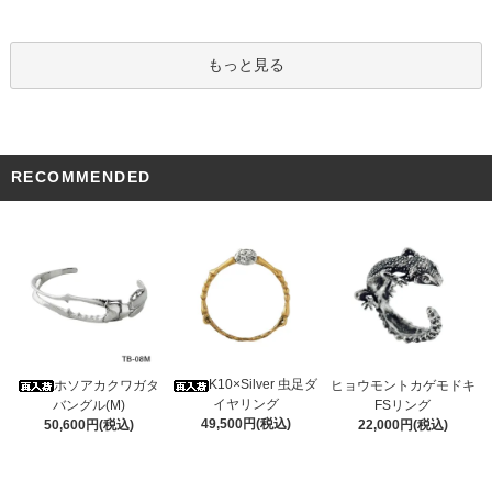
もっと見る
RECOMMENDED
K10×Silver 虫足ダ
ホソアカクワガタ
ヒョウモントカゲモドキ
イヤリング
バングル(M)
FSリング
49,500円(税込)
50,600円(税込)
22,000円(税込)