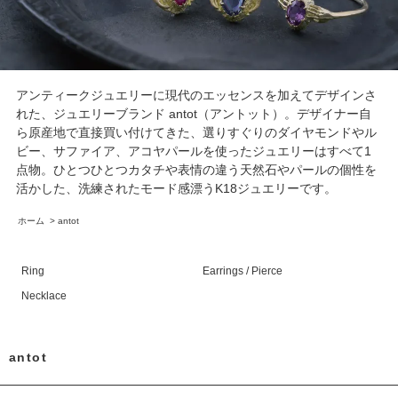
アンティークジュエリーに現代のエッセンスを加えてデザインさ
れた、ジュエリーブランド antot（アントット）。デザイナー自
ら原産地で直接買い付けてきた、選りすぐりのダイヤモンドやル
ビー、サファイア、アコヤパールを使ったジュエリーはすべて1
点物。ひとつひとつカタチや表情の違う天然石やパールの個性を
活かした、洗練されたモード感漂うK18ジュエリーです。
ホーム
>
antot
Ring
Earrings / Pierce
Necklace
antot