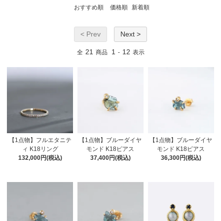
おすすめ順
価格順
新着順
< Prev
Next >
21
1
12
全
商品
-
表示
【1点物】フルエタニテ
【1点物】ブルーダイヤ
【1点物】ブルーダイヤ
ィ K18リング
モンド K18ピアス
モンド K18ピアス
132,000円(税込)
37,400円(税込)
36,300円(税込)