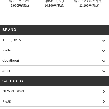
蝶々三連ピアス
昆虫キーリング
蝶々ピアス/L(左耳用）
9,900円(税込)
14,300円(税込)
12,100円(税込)
BRAND
TORQUATA
toelle
obenthueri
antot
CATEGORY
NEW ARRIVAL
1点物