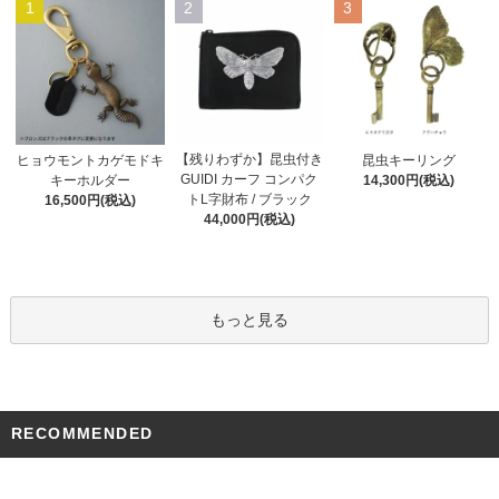
1
2
3
【残りわずか】昆虫付き
ヒョウモントカゲモドキ
昆虫キーリング
GUIDI カーフ コンパク
キーホルダー
14,300円(税込)
トL字財布 / ブラック
16,500円(税込)
44,000円(税込)
もっと見る
RECOMMENDED