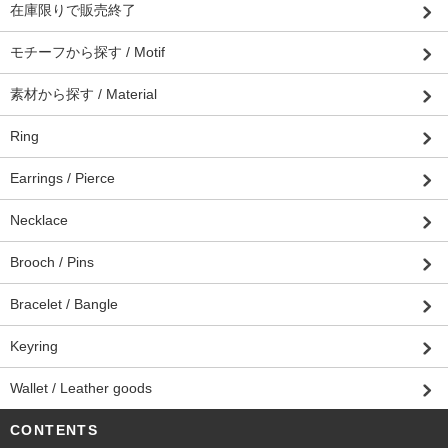
在庫限りで販売終了
モチーフから探す / Motif
素材から探す / Material
Ring
Earrings / Pierce
Necklace
Brooch / Pins
Bracelet / Bangle
Keyring
Wallet / Leather goods
CONTENTS