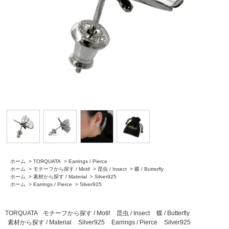
ホーム
>
TORQUATA
>
Earrings / Pierce
ホーム
>
モチーフから探す / Motif
>
昆虫 / Insect
>
蝶 / Butterfly
ホーム
>
素材から探す / Material
>
Silver925
ホーム
>
Earrings / Pierce
>
Silver925
TORQUATA
モチーフから探す / Motif
昆虫 / Insect
蝶 / Butterfly
素材から探す / Material
Silver925
Earrings / Pierce
Silver925