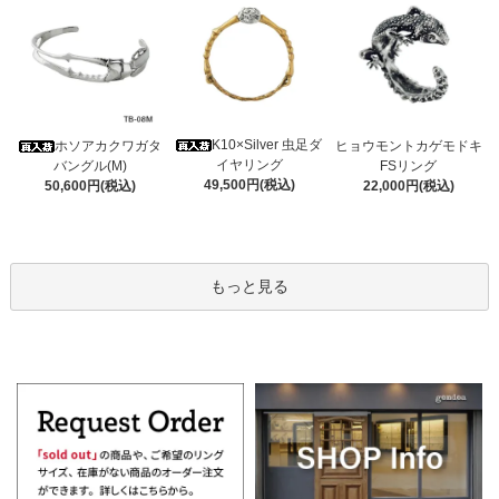
K10×Silver 虫足ダ
ホソアカクワガタ
ヒョウモントカゲモドキ
イヤリング
バングル(M)
FSリング
49,500円(税込)
50,600円(税込)
22,000円(税込)
もっと見る