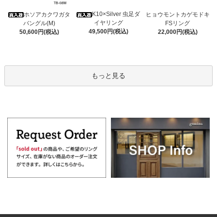
K10×Silver 虫足ダ
ホソアカクワガタ
ヒョウモントカゲモドキ
イヤリング
バングル(M)
FSリング
49,500円(税込)
50,600円(税込)
22,000円(税込)
もっと見る