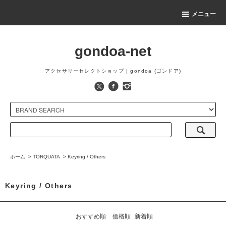
メニュー
gondoa-net
アクセサリーセレクトショップ | gondoa (ゴンドア)
ホーム
>
TORQUATA
>
Keyring / Others
Keyring / Others
おすすめ順
価格順
新着順