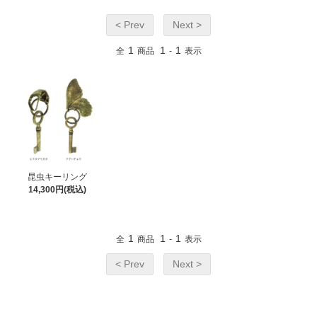
< Prev
Next >
1
1
1
全
商品
-
表示
昆虫キーリング
14,300円(税込)
1
1
1
全
商品
-
表示
< Prev
Next >