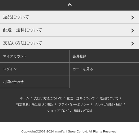
返品について
配送・送料について
支払い方法について
マイアカウント
会員登録
ログイン
カートを見る
お問い合わせ
ホーム
/
支払い方法について
/
配送・送料について
/
返品について
/
特定商取引法に基づく表記
/
プライバシーポリシー
/
メルマガ登録・解除
/
ショップブログ
/
RSS
/
ATOM
Copyright@2007-2024 manifani Store Co.,Ltd. All Rights Reserved.