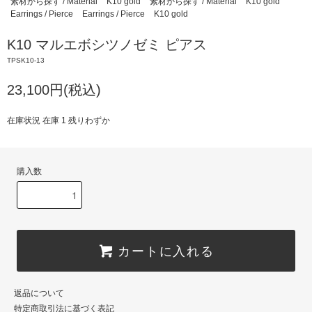
素材から探す / Material
K10 gold
素材から探す / Material
K10 gold
Earrings / Pierce
Earrings / Pierce
K10 gold
K10 マルエボシツノゼミ ピアス
TPSK10-13
23,100円(税込)
在庫状況 在庫 1 残りわずか
購入数
カートに入れる
返品について
特定商取引法に基づく表記