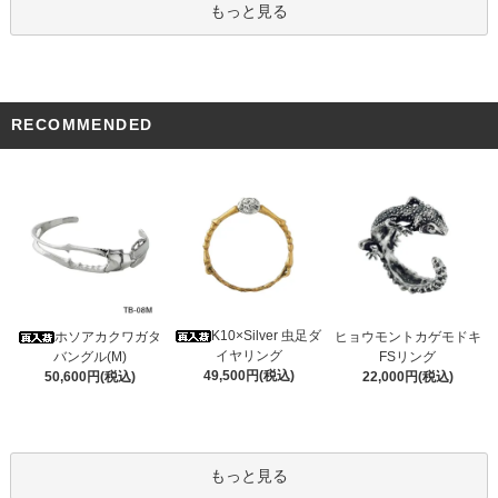
もっと見る
RECOMMENDED
K10×Silver 虫足ダ
ホソアカクワガタ
ヒョウモントカゲモドキ
イヤリング
バングル(M)
FSリング
49,500円(税込)
50,600円(税込)
22,000円(税込)
もっと見る