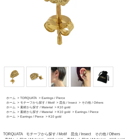
ホーム
>
TORQUATA
>
Earrings / Pierce
ホーム
>
モチーフから探す / Motif
>
昆虫 / Insect
>
その他 / Others
ホーム
>
素材から探す / Material
>
K10 gold
ホーム
>
素材から探す / Material
>
K10 gold
>
Earrings / Pierce
ホーム
>
Earrings / Pierce
>
K10 gold
TORQUATA
モチーフから探す / Motif
昆虫 / Insect
その他 / Others