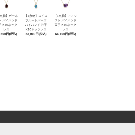
1点物】ガーネ
【1点物】スイス
【1点物】アメジ
ト バイハンド
ブルートパーズ
スト バイハンド
手 K10ネック
バイハンド 片手
両手 K10ネック
レス
K10ネックレス
レス
,500円(税込)
53,900円(税込)
56,100円(税込)