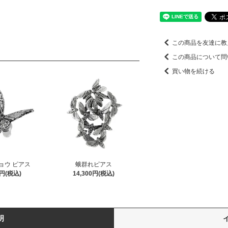
この商品を友達に教
この商品について問
買い物を続ける
ョウ ピアス
蛾群れピアス
0円(税込)
14,300円(税込)
明