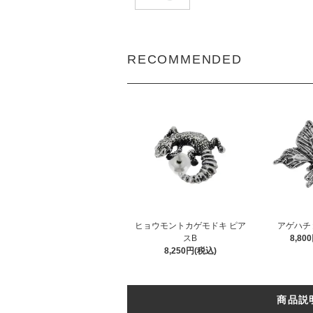
RECOMMENDED
ヒョウモントカゲモドキ ピア
アゲハチ
スB
8,80
8,250円(税込)
商品説