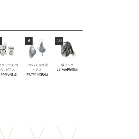
9
10
オクワガタ つ
アゲハチョウ 羽
蛾リング
がい ピアス
ピアス
29,700円(税込)
,600円(税込)
29,700円(税込)