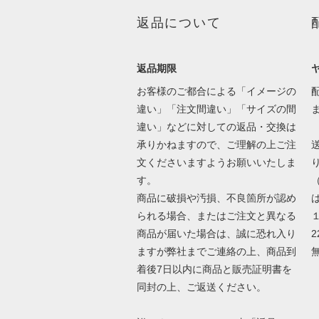
返品について
返品期限
お客様のご都合による「イメージの
違い」「注文間違い」「サイズの間
違い」などに対しての返品・交換は
承りかねますので、ご理解の上ご注
文くださいますようお願いいたしま
す。
商品に破損や汚損、不良箇所が認め
は
られる場合、またはご注文と異なる
商品が届いた場合は、誠に恐れ入り
2
ますが弊社までご連絡の上、商品到
着後7日以内に商品と販売証明書を
同封の上、ご返送ください。