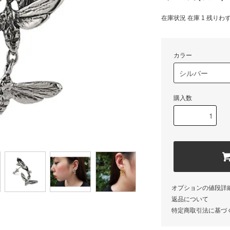
在庫状況 在庫 1 残りわ
カラー
購入数
オプションの値段詳
返品について
特定商取引法に基づ