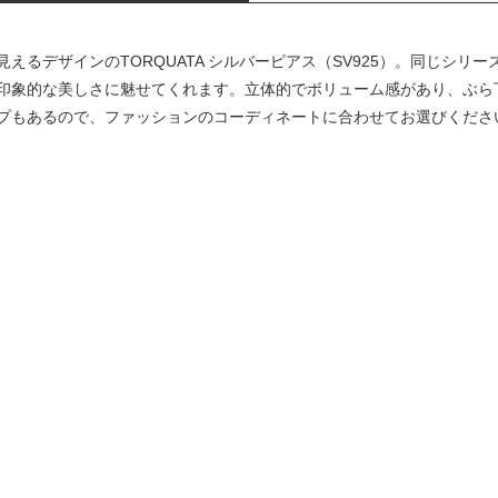
えるデザインのTORQUATA シルバーピアス（SV925）。同じシリ
印象的な美しさに魅せてくれます。立体的でボリューム感があり、ぶら
プもあるので、ファッションのコーディネートに合わせてお選びくださ