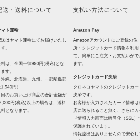
配送・送料について
支払い方法について
ヤマト運輸
Amazon Pay
配送はヤマト運輸にてお届けいたし
Amazonアカウントにご登録の住
ます。
所・クレジットカード情報を利用
て、簡単にご注文・お支払いがで
送料は、全国一律990円(税込)とな
ます。
ります。
クレジットカード決済
（沖縄、北海道、九州、一部離島部
1,540円）
クロネコヤマトのクレジットカー
１回のお買い上げ商品の合計金額が
決済です。
2,000円(税込)以上の場合は、送料
お客様が入力されたカード情報は
無料となります。
店に送られること無く、さらにカ
ド情報入力画面は暗号化（SSL）
保護されています。
情報流出はありませんので安心し