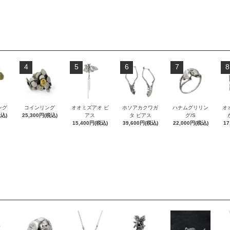
4
5
6
7
8
ング
コインリング
オオミズアオ ピ
ホソアカクワガ
ハナムグリリン
オ
税込)
25,300円(税込)
アス
タ ピアス
グ/S
15,400円(税込)
39,600円(税込)
22,000円(税込)
17