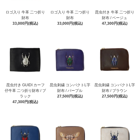
ロゴ入り 牛革 二つ折り
ロゴ入り 牛革 二つ折り
昆虫付き 牛革 二つ折り
財布
財布
財布 / ベージュ
33,000円(税込)
33,000円(税込)
47,300円(税込)
昆虫付き GUIDI カーフ
昆虫刺繍 コンパクトL字
昆虫刺繍 コンパクトL字
仔牛革 二つ折り財布 / ブ
財布 / パープル
財布 / ブラウン
ラック
27,500円(税込)
27,500円(税込)
47,300円(税込)