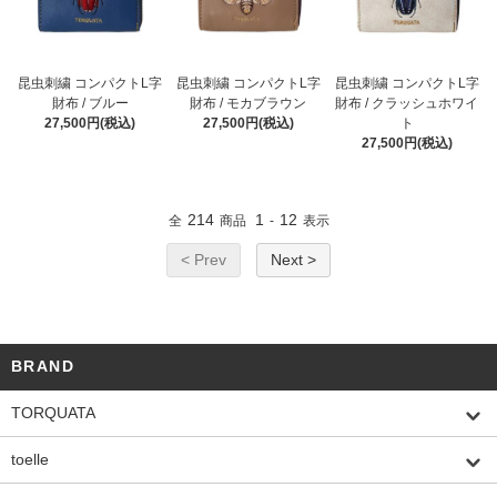
昆虫刺繍 コンパクトL字
昆虫刺繍 コンパクトL字
昆虫刺繍 コンパクトL字
財布 / ブルー
財布 / モカブラウン
財布 / クラッシュホワイ
27,500円(税込)
27,500円(税込)
ト
27,500円(税込)
214
1
12
全
商品
-
表示
< Prev
Next >
BRAND
TORQUATA
toelle