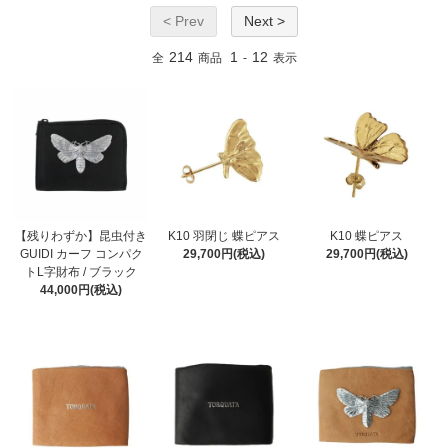
< Prev
Next >
214
1
12
全
商品
-
表示
【残りわずか】昆虫付き
K10 羽閉じ 蝶ピアス
K10 蝶ピアス
GUIDI カーフ コンパク
29,700円(税込)
29,700円(税込)
トL字財布 / ブラック
44,000円(税込)