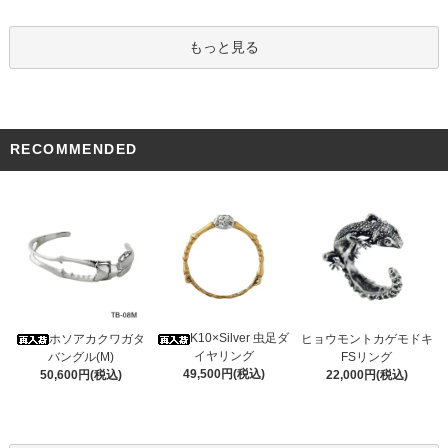
もっと見る
RECOMMENDED
K10×Silver 虫足ダ
ホソアカクワガタ
ヒョウモントカゲモドキ
イヤリング
バングル(M)
FSリング
49,500円(税込)
50,600円(税込)
22,000円(税込)