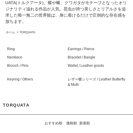
UATA(トルクアータ)。蝶や蛾、クワガタがモチーフとなったオリ
ジナリティ溢れる作品が人気。昆虫が持つ美しさとリアルさを追
求した唯一無二の世界観は、身に着けるだけで圧倒的な存在感を
放ちます。
ホーム
>
TORQUATA
Ring
Earrings / Pierce
Necklace
Bracelet / Bangle
Brooch / Pins
Wallet / Leather goods
Keyring / Others
レザー蝶シリーズ / Leather Butterfly
& Moth
TORQUATA
おすすめ順
価格順
新着順