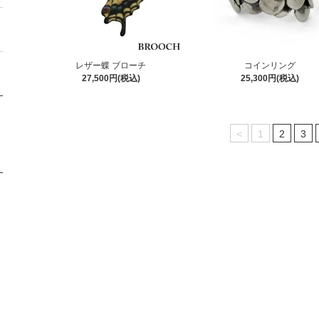
レザー蝶 ブローチ
コインリング
27,500円(税込)
25,300円(税込)
<
1
2
3