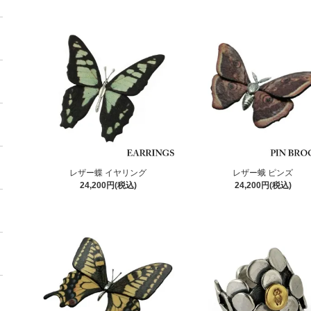
レザー蝶 イヤリング
レザー蛾 ピンズ
24,200円(税込)
24,200円(税込)