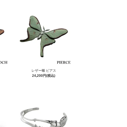
レザー蛾 ピアス
24,200円(税込)