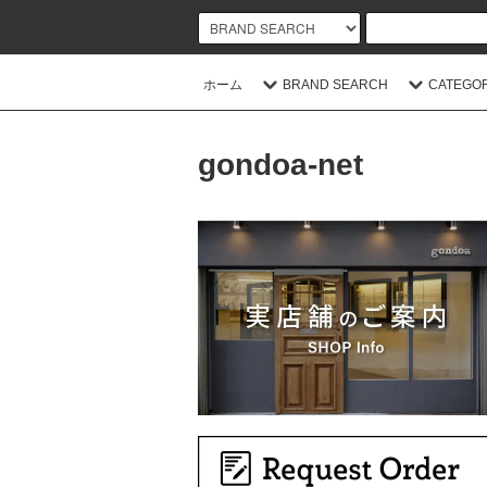
ホーム
BRAND SEARCH
CATEGO
gondoa-net