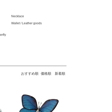
Necklace
Wallet / Leather goods
rfly
おすすめ順
価格順
新着順