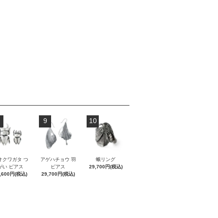
9
10
オクワガタ つ
アゲハチョウ 羽
蛾リング
がい ピアス
ピアス
29,700円(税込)
,600円(税込)
29,700円(税込)