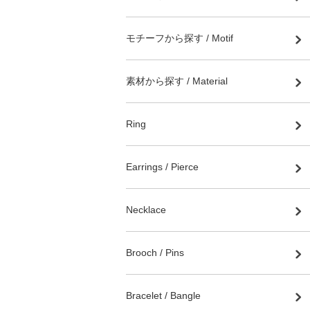
モチーフから探す / Motif
素材から探す / Material
Ring
Earrings / Pierce
Necklace
Brooch / Pins
Bracelet / Bangle