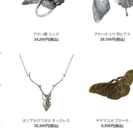
アゲハ蝶 リング
アゲハチョウ 羽ピアス
24,200円(税込)
29,700円(税込)
ホソアカクワガタ ネックレス
ヤママユガ ブローチ
36,300円(税込)
9,350円(税込)