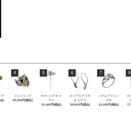
4
5
6
7
8
ング
コインリング
オオミズアオ ピ
ホソアカクワガ
ハナムグリリン
オ
税込)
25,300円(税込)
アス
タ ピアス
グ/S
15,400円(税込)
39,600円(税込)
22,000円(税込)
17