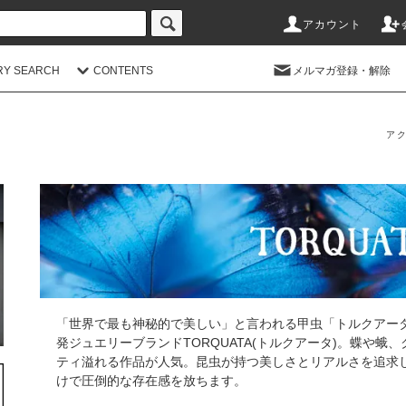
アカウント
RY SEARCH
CONTENTS
メルマガ登録・解除
アク
「世界で最も神秘的で美しい」と言われる甲虫「トルクアー
発ジュエリーブランドTORQUATA(トルクアータ)。蝶や
ティ溢れる作品が人気。昆虫が持つ美しさとリアルさを追求
けで圧倒的な存在感を放ちます。