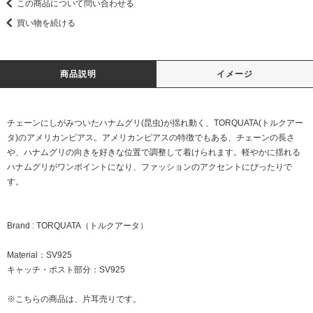
この商品について問い合わせる
買い物を続ける
商品説明
イメージ
チェーンにしがみついたハナムグリ(昆虫)が揺れ動く、TORQUATA(トルクアー
タ)のアメリカンピアス。アメリカンピアスの特徴でもある、チェーンの長さ
や、ハナムグリの向きを好きな位置で調整して着けられます。軽やかに揺れる
ハナムグリがワンポイントになり、ファッションのアクセントにぴったりで
す。
Brand : TORQUATA（トルクアータ）
Material：SV925
キャッチ・ポスト部分：SV925
※こちらの商品は、片耳売りです。