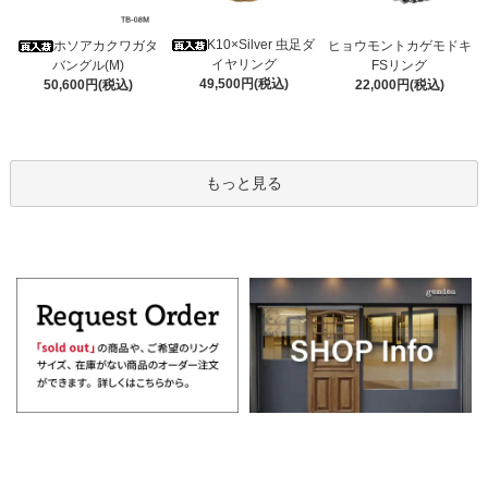
K10×Silver 虫足ダ
ホソアカクワガタ
ヒョウモントカゲモドキ
イヤリング
バングル(M)
FSリング
49,500円(税込)
50,600円(税込)
22,000円(税込)
もっと見る