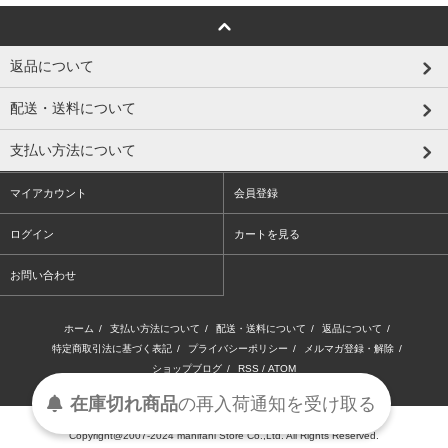
返品について
配送・送料について
支払い方法について
マイアカウント
会員登録
ログイン
カートを見る
お問い合わせ
ホーム
/
支払い方法について
/
配送・送料について
/
返品について
/
特定商取引法に基づく表記
/
プライバシーポリシー
/
メルマガ登録・解除
/
ショップブログ
/
RSS
/
ATOM
在庫切れ商品
の
再入荷
通知を
受け取る
Copyright@2007-2024 manifani Store Co.,Ltd. All Rights Reserved.