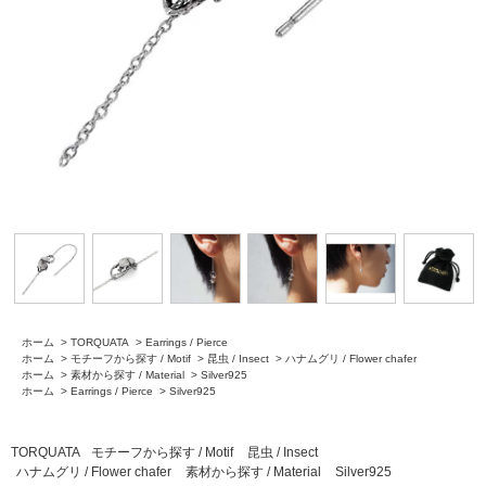
ホーム
>
TORQUATA
>
Earrings / Pierce
ホーム
>
モチーフから探す / Motif
>
昆虫 / Insect
>
ハナムグリ / Flower chafer
ホーム
>
素材から探す / Material
>
Silver925
ホーム
>
Earrings / Pierce
>
Silver925
TORQUATA
モチーフから探す / Motif
昆虫 / Insect
ハナムグリ / Flower chafer
素材から探す / Material
Silver925