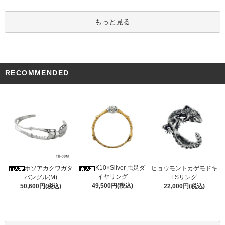
もっと見る
RECOMMENDED
K10×Silver 虫足ダ
ホソアカクワガタ
ヒョウモントカゲモドキ
イヤリング
バングル(M)
FSリング
49,500円(税込)
50,600円(税込)
22,000円(税込)