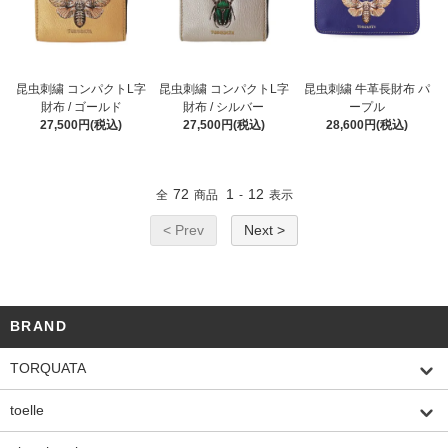
昆虫刺繍 コンパクトL字
昆虫刺繍 コンパクトL字
昆虫刺繍 牛革長財布 パ
財布 / ゴールド
財布 / シルバー
ープル
27,500円(税込)
27,500円(税込)
28,600円(税込)
72
1
12
全
商品
-
表示
< Prev
Next >
BRAND
TORQUATA
toelle