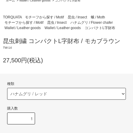
ホーム
>
Wallet / Leather goods
>
コンパクトL字財布
TORQUATA
モチーフから探す / Motif
昆虫 / Insect
蛾 / Moth
モチーフから探す / Motif
昆虫 / Insect
ハナムグリ / Flower chafer
Wallet / Leather goods
Wallet / Leather goods
コンパクトL字財布
昆虫刺繍 コンパクトL字財布 / モカブラウン
TW-14
27,500円(税込)
種類
購入数