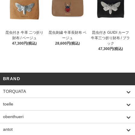
昆虫付き 牛革 二つ折り
昆虫刺繍 牛革長財布 ベ
昆虫付き GUIDI カーフ
財布 / ベージュ
ージュ
牛革三つ折り財布 / ブラ
47,300円(税込)
28,600円(税込)
ック
47,300円(税込)
BRAND
TORQUATA
toelle
obenthueri
antot