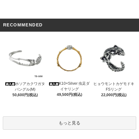
RECOMMENDED
K10×Silver 虫足ダ
ホソアカクワガタ
ヒョウモントカゲモドキ
イヤリング
バングル(M)
FSリング
49,500円(税込)
50,600円(税込)
22,000円(税込)
もっと見る