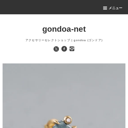
メニュー
gondoa-net
アクセサリーセレクトショップ | gondoa (ゴンドア)