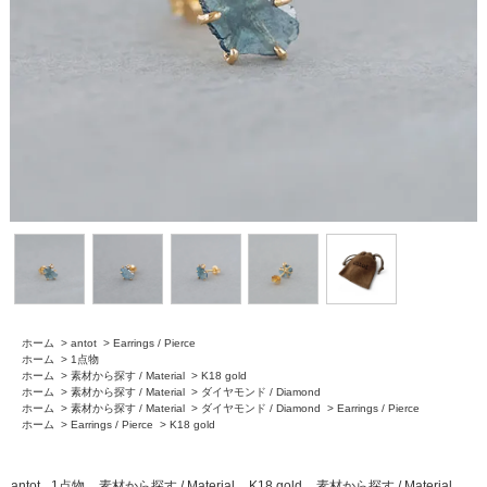
ホーム
>
antot
>
Earrings / Pierce
ホーム
>
1点物
ホーム
>
素材から探す / Material
>
K18 gold
ホーム
>
素材から探す / Material
>
ダイヤモンド / Diamond
ホーム
>
素材から探す / Material
>
ダイヤモンド / Diamond
>
Earrings / Pierce
ホーム
>
Earrings / Pierce
>
K18 gold
antot
1点物
素材から探す / Material
K18 gold
素材から探す / Material