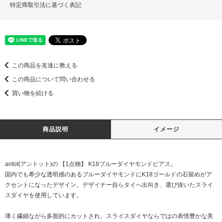
特定商取引法に基づく表記
この商品を友達に教える
この商品について問い合わせる
買い物を続ける
商品説明
イメージ
antot(アントット)の 【1点物】 K18ブルーダイヤモンドピアス。
国内でも希少な透明感のあるブルーダイヤモンドにK18ゴールドの石留めがア
クセントになったデザイン。デザイナー自らタイへ出向き、選び抜いたスライ
スダイヤを使用しています。
薄く繊細ながら多面的にカットされ、スライスダイヤならではの表情豊かな美