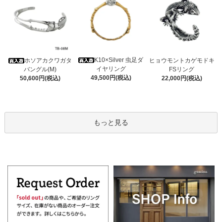
K10×Silver 虫足ダ
ホソアカクワガタ
ヒョウモントカゲモドキ
イヤリング
バングル(M)
FSリング
49,500円(税込)
50,600円(税込)
22,000円(税込)
もっと見る