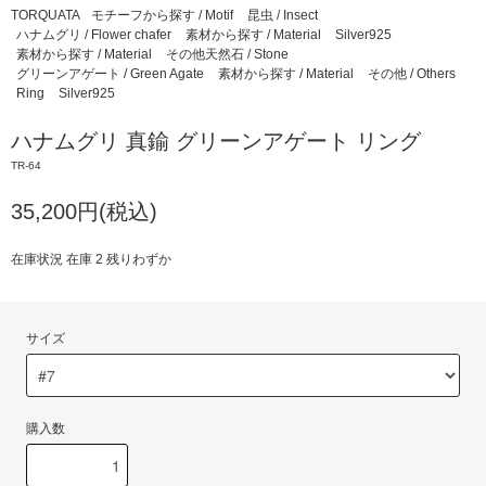
TORQUATA
モチーフから探す / Motif
昆虫 / Insect
ハナムグリ / Flower chafer
素材から探す / Material
Silver925
素材から探す / Material
その他天然石 / Stone
グリーンアゲート / Green Agate
素材から探す / Material
その他 / Others
Ring
Silver925
ハナムグリ 真鍮 グリーンアゲート リング
TR-64
35,200円(税込)
在庫状況 在庫 2 残りわずか
サイズ
購入数