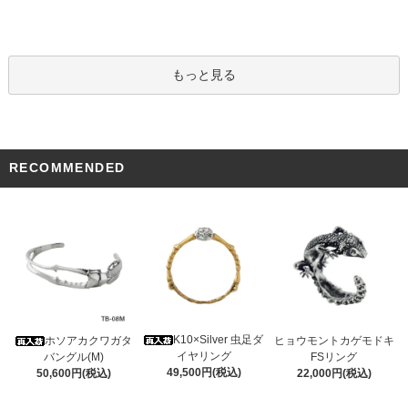
もっと見る
RECOMMENDED
K10×Silver 虫足ダ
ホソアカクワガタ
ヒョウモントカゲモドキ
イヤリング
バングル(M)
FSリング
49,500円(税込)
50,600円(税込)
22,000円(税込)