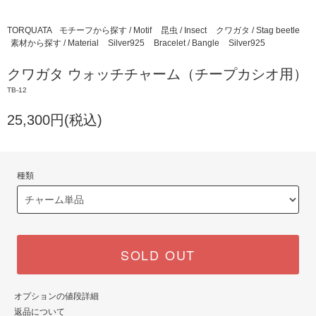
TORQUATA
モチーフから探す / Motif
昆虫 / Insect
クワガタ / Stag beetle
素材から探す / Material
Silver925
Bracelet / Bangle
Silver925
クワガタ ウォッチチャーム（チープカシオ用）
TB-12
25,300円(税込)
種類
SOLD OUT
オプションの値段詳細
返品について