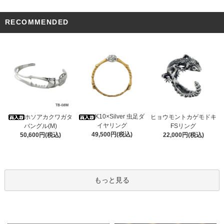
RECOMMENDED
K10×Silver 虫足ダ
ホソアカクワガタ
ヒョウモントカゲモドキ
イヤリング
バングル(M)
FSリング
49,500円(税込)
50,600円(税込)
22,000円(税込)
もっと見る