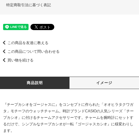
特定商取引法に基づく表記
この商品を友達に教える
この商品について問い合わせる
買い物を続ける
商品説明
イメージ
『チープカシオをゴージャスに』をコンセプトに作られた「オオヒラタクワガ
タ」モチーフのウォッチチャーム。時計ブランドCASIOの人気シリーズ「チー
プカシオ」に付けるチャームアクセサリーです。チャームを腕時計にセットす
るだけで、シンプルなチープカシオが一転『ゴージャスカシオ』に様変わりし
ます。