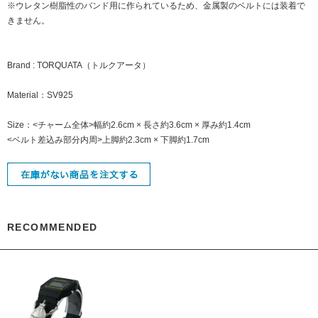
※ウレタン樹脂性のバンド用に作られているため、金属製のベルトには装着で
きません。
Brand : TORQUATA（トルクアータ）
Material：SV925
Size：<チャーム全体>幅約2.6cm × 長さ約3.6cm × 厚み約1.4cm
<ベルト差込み部分内周>上脚約2.3cm × 下脚約1.7cm
RECOMMENDED