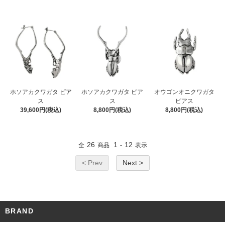
ホソアカクワガタ ピア
ホソアカクワガタ ピア
オウゴンオニクワガタ
ス
ス
ピアス
39,600円(税込)
8,800円(税込)
8,800円(税込)
26
1
12
全
商品
-
表示
< Prev
Next >
BRAND