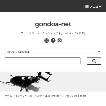
メニュー
gondoa-net
アクセサリーセレクトショップ | gondoa (ゴンドア)
ホーム
>
モチーフから探す / Motif
>
昆虫 / Insect
>
クワガタ / Stag beetle