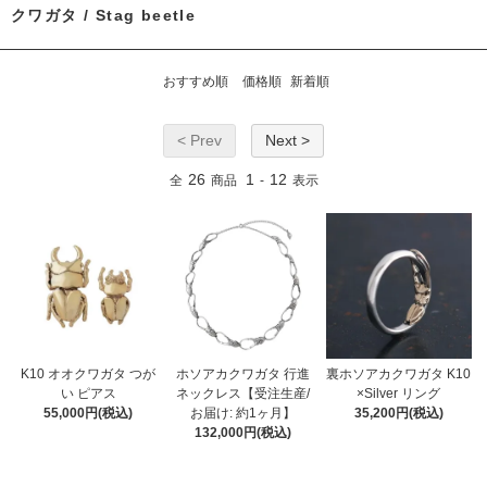
クワガタ / Stag beetle
おすすめ順
価格順
新着順
< Prev
Next >
26
1
12
全
商品
-
表示
K10 オオクワガタ つが
ホソアカクワガタ 行進
裏ホソアカクワガタ K10
い ピアス
ネックレス【受注生産/
×Silver リング
55,000円(税込)
お届け: 約1ヶ月】
35,200円(税込)
132,000円(税込)