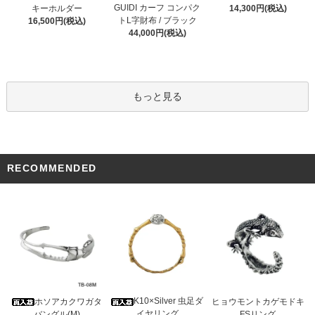
GUIDI カーフ コンパク
キーホルダー
14,300円(税込)
トL字財布 / ブラック
16,500円(税込)
44,000円(税込)
もっと見る
RECOMMENDED
K10×Silver 虫足ダ
ホソアカクワガタ
ヒョウモントカゲモドキ
イヤリング
バングル(M)
FSリング