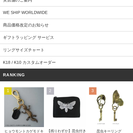
実店舗のご案内
WE SHIP WORLDWIDE
商品価格改定のお知らせ
ギフトラッピング サービス
リングサイズチャート
K18 / K10 カスタムオーダー
RANKING
1
2
3
【残りわずか】昆虫付き
ヒョウモントカゲモドキ
昆虫キーリング