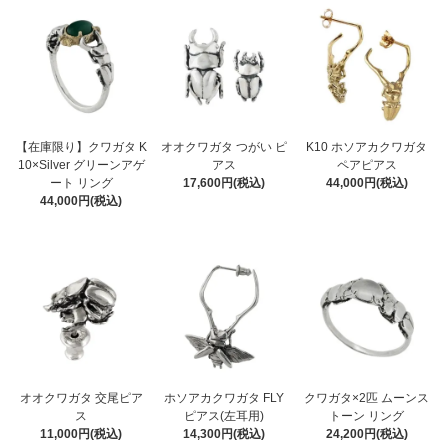
【在庫限り】クワガタ K
オオクワガタ つがい ピ
K10 ホソアカクワガタ
10×Silver グリーンアゲ
アス
ペアピアス
ート リング
17,600円(税込)
44,000円(税込)
44,000円(税込)
オオクワガタ 交尾ピア
ホソアカクワガタ FLY
クワガタ×2匹 ムーンス
ス
ピアス(左耳用)
トーン リング
11,000円(税込)
14,300円(税込)
24,200円(税込)