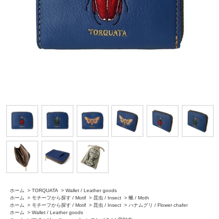
ホーム
>
TORQUATA
>
Wallet / Leather goods
ホーム
>
モチーフから探す / Motif
>
昆虫 / Insect
>
蛾 / Moth
ホーム
>
モチーフから探す / Motif
>
昆虫 / Insect
>
ハナムグリ / Flower chafer
ホーム
>
Wallet / Leather goods