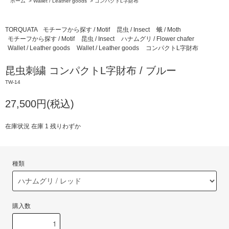
ホーム
>
Wallet / Leather goods
>
コンパクトL字財布
TORQUATA
モチーフから探す / Motif
昆虫 / Insect
蛾 / Moth
モチーフから探す / Motif
昆虫 / Insect
ハナムグリ / Flower chafer
Wallet / Leather goods
Wallet / Leather goods
コンパクトL字財布
昆虫刺繍 コンパクトL字財布 / ブルー
TW-14
27,500円(税込)
在庫状況 在庫 1 残りわずか
種類
購入数