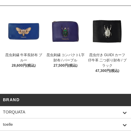
昆虫刺繍 牛革長財布 ブ
昆虫刺繍 コンパクトL字
昆虫付き GUIDI カーフ
ルー
財布 / パープル
仔牛革 二つ折り財布 / ブ
28,600円(税込)
27,500円(税込)
ラック
47,300円(税込)
BRAND
TORQUATA
toelle