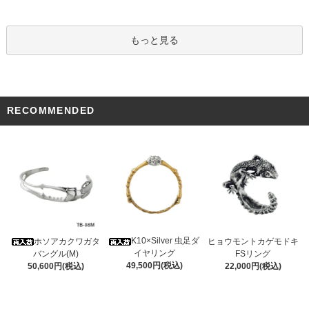
もっと見る
RECOMMENDED
K10×Silver 虫足ダ
ホソアカクワガタ
ヒョウモントカゲモドキ
イヤリング
バングル(M)
FSリング
49,500円(税込)
50,600円(税込)
22,000円(税込)