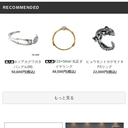
RECOMMENDED
K10×Silver 虫足ダ
ホソアカクワガタ
ヒョウモントカゲモドキ
イヤリング
バングル(M)
FSリング
49,500円(税込)
50,600円(税込)
22,000円(税込)
もっと見る