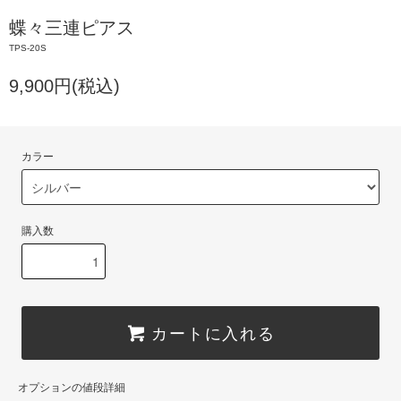
蝶々三連ピアス
TPS-20S
9,900円(税込)
カラー
購入数
カートに入れる
オプションの値段詳細