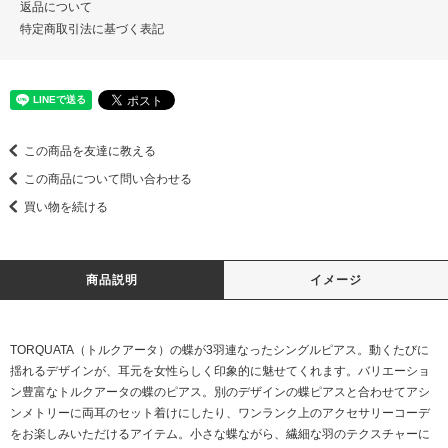
返品について
特定商取引法に基づく表記
この商品を友達に教える
この商品について問い合わせる
買い物を続ける
商品説明
イメージ
TORQUATA（トルクアータ）の蝶が3羽連なったシングルピアス。動くたびに
揺れるデザインが、耳元を女性らしく印象的に魅せてくれます。バリエーショ
ン豊富なトルクアータの蝶のピアス。別のデザインの蝶ピアスと合わせてアシ
ンメトリーに両耳のセット着けにしたり、ワンランク上のアクセサリーコーデ
をお楽しみいただけるアイテム。小さな蝶ながら、繊細な羽のテクスチャーに