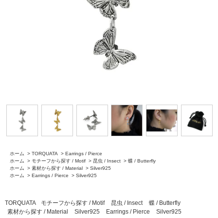
ホーム
>
TORQUATA
>
Earrings / Pierce
ホーム
>
モチーフから探す / Motif
>
昆虫 / Insect
>
蝶 / Butterfly
ホーム
>
素材から探す / Material
>
Silver925
ホーム
>
Earrings / Pierce
>
Silver925
TORQUATA
モチーフから探す / Motif
昆虫 / Insect
蝶 / Butterfly
素材から探す / Material
Silver925
Earrings / Pierce
Silver925