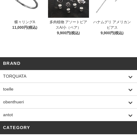
蝶々リングA
多肉植物 アソートピア
ハナムグリ アメリカン
11,000円(税込)
スA/小（ペア）
ピアス
9,900円(税込)
9,900円(税込)
BRAND
TORQUATA
toelle
obenthueri
antot
CATEGORY