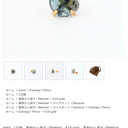
ホーム
>
antot
>
Earrings / Pierce
ホーム
>
1点物
ホーム
>
素材から探す / Material
>
K18 gold
ホーム
>
素材から探す / Material
>
ダイヤモンド / Diamond
ホーム
>
素材から探す / Material
>
ダイヤモンド / Diamond
>
Earrings / Pierce
ホーム
>
Earrings / Pierce
>
K18 gold
antot
1点物
素材から探す / Material
K18 gold
素材から探す / Material