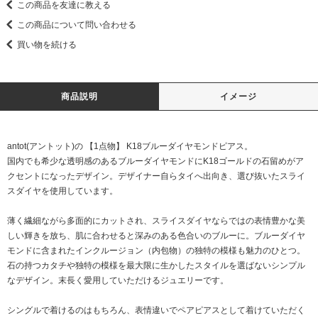
この商品を友達に教える
この商品について問い合わせる
買い物を続ける
商品説明
イメージ
antot(アントット)の 【1点物】 K18ブルーダイヤモンドピアス。
国内でも希少な透明感のあるブルーダイヤモンドにK18ゴールドの石留めがア
クセントになったデザイン。デザイナー自らタイへ出向き、選び抜いたスライ
スダイヤを使用しています。
薄く繊細ながら多面的にカットされ、スライスダイヤならではの表情豊かな美
しい輝きを放ち、肌に合わせると深みのある色合いのブルーに。ブルーダイヤ
モンドに含まれたインクルージョン（内包物）の独特の模様も魅力のひとつ。
石の持つカタチや独特の模様を最大限に生かしたスタイルを選ばないシンプル
なデザイン。末長く愛用していただけるジュエリーです。
シングルで着けるのはもちろん、表情違いでペアピアスとして着けていただく