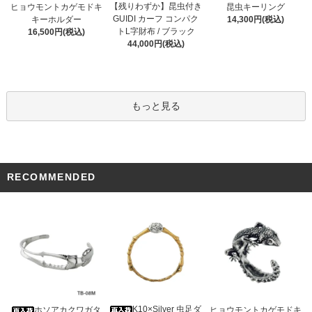
【残りわずか】昆虫付き
ヒョウモントカゲモドキ
昆虫キーリング
GUIDI カーフ コンパク
キーホルダー
14,300円(税込)
トL字財布 / ブラック
16,500円(税込)
44,000円(税込)
もっと見る
RECOMMENDED
K10×Silver 虫足ダ
ホソアカクワガタ
ヒョウモントカゲモドキ