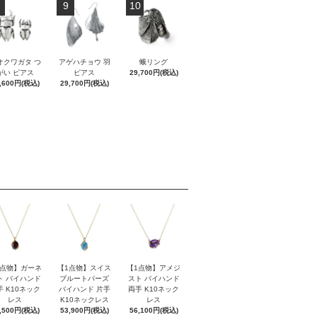
9
10
オクワガタ つ
アゲハチョウ 羽
蛾リング
がい ピアス
ピアス
29,700円(税込)
,600円(税込)
29,700円(税込)
1点物】ガーネ
【1点物】スイス
【1点物】アメジ
ト バイハンド
ブルートパーズ
スト バイハンド
手 K10ネック
バイハンド 片手
両手 K10ネック
レス
K10ネックレス
レス
,500円(税込)
53,900円(税込)
56,100円(税込)