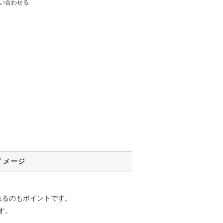
い合わせる
イメージ
れるのもポイントです。
す。