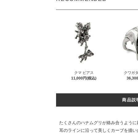
クマ ピアス
クワガタ
11,000円(税込)
36,3
商品説
たくさんのハナムグリが絡み合うように
耳のラインに沿って美しくカーブを描い