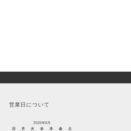
営業日について
2026年8月
日
月
火
水
木
金
土