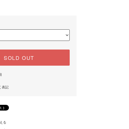
)
SOLD OUT
細
く表記
える