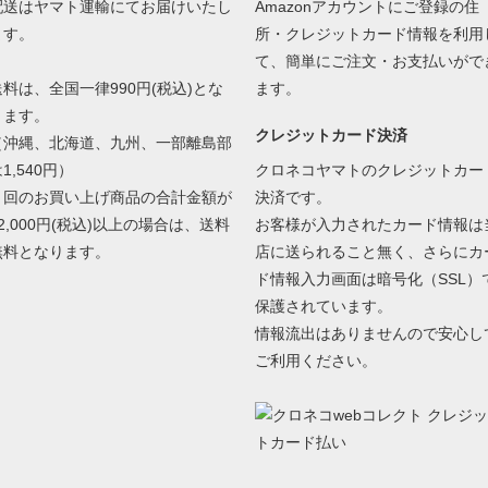
配送はヤマト運輸にてお届けいたし
Amazonアカウントにご登録の住
ます。
所・クレジットカード情報を利用
て、簡単にご注文・お支払いがで
送料は、全国一律990円(税込)とな
ます。
ります。
クレジットカード決済
（沖縄、北海道、九州、一部離島部
1,540円）
クロネコヤマトのクレジットカー
１回のお買い上げ商品の合計金額が
決済です。
2,000円(税込)以上の場合は、送料
お客様が入力されたカード情報は
無料となります。
店に送られること無く、さらにカ
ド情報入力画面は暗号化（SSL）
保護されています。
情報流出はありませんので安心し
ご利用ください。