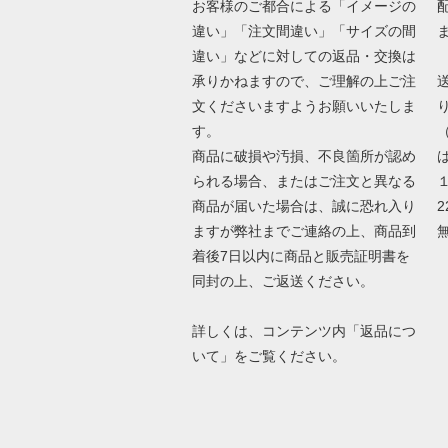
お客様のご都合による「イメージの
違い」「注文間違い」「サイズの間
違い」などに対しての返品・交換は
承りかねますので、ご理解の上ご注
文くださいますようお願いいたしま
す。
商品に破損や汚損、不良箇所が認め
は
られる場合、またはご注文と異なる
商品が届いた場合は、誠に恐れ入り
2
ますが弊社までご連絡の上、商品到
着後7日以内に商品と販売証明書を
同封の上、ご返送ください。
詳しくは、コンテンツ内「返品につ
いて」をご覧ください。