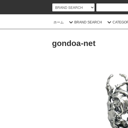
ホーム
BRAND SEARCH
CATEGO
gondoa-net