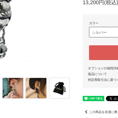
13,200円(税込
カラー
オプションの値段詳
返品について
特定商取引法に基づ
この商品を友達に教