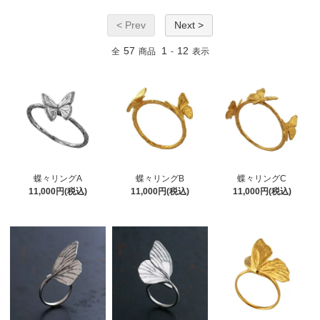
< Prev
Next >
57
1
12
全
商品
-
表示
蝶々リングA
蝶々リングB
蝶々リングC
11,000円(税込)
11,000円(税込)
11,000円(税込)