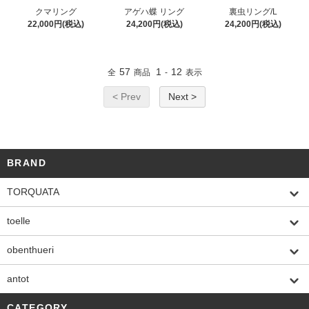
クマリング
アゲハ蝶 リング
裏虫リング/L
22,000円(税込)
24,200円(税込)
24,200円(税込)
57
1
12
全
商品
-
表示
< Prev
Next >
BRAND
TORQUATA
toelle
obenthueri
antot
CATEGORY