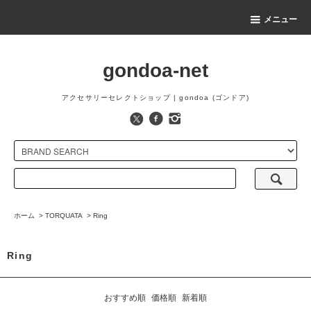
メニュー
gondoa-net
アクセサリーセレクトショップ | gondoa (ゴンドア)
ホーム
>
TORQUATA
>
Ring
Ring
おすすめ順
価格順
新着順