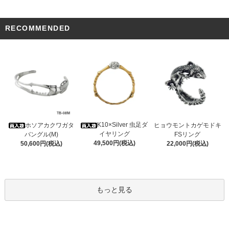
RECOMMENDED
K10×Silver 虫足ダ
ホソアカクワガタ
ヒョウモントカゲモドキ
イヤリング
バングル(M)
FSリング
49,500円(税込)
50,600円(税込)
22,000円(税込)
もっと見る