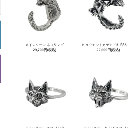
メインクーン ネコリング
ヒョウモントカゲモドキ FS
29,700円(税込)
22,000円(税込)
メインクーン ネコ リング
メインクーン あくび ネコ リ