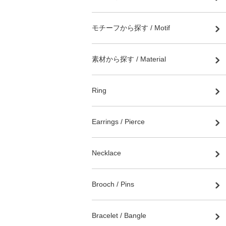
モチーフから探す / Motif
素材から探す / Material
Ring
Earrings / Pierce
Necklace
Brooch / Pins
Bracelet / Bangle