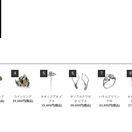
4
5
6
7
8
ング
コインリング
オオミズアオ ピ
ホソアカクワガ
ハナムグリリン
オ
税込)
25,300円(税込)
アス
タ ピアス
グ/S
15,400円(税込)
39,600円(税込)
22,000円(税込)
17