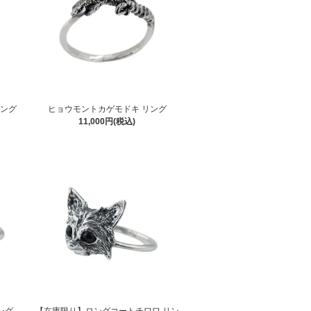
リング
ヒョウモントカゲモドキ リング
11,000円(税込)
ング
【在庫限り】ロングコートチワワ リン