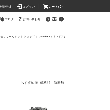
会員登録
ログイン
カート(0)
ブログ
お問い合わせ
セサリーセレクトショップ | gondoa (ゴンドア)
おすすめ順
価格順
新着順