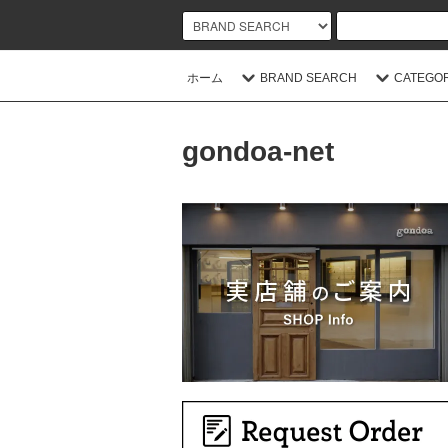
ホーム
BRAND SEARCH
CATEGO
gondoa-net