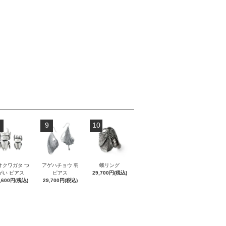
9
10
オクワガタ つ
アゲハチョウ 羽
蛾リング
がい ピアス
ピアス
29,700円(税込)
,600円(税込)
29,700円(税込)