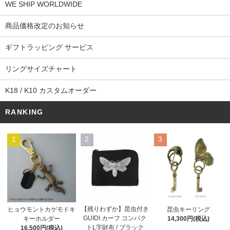
WE SHIP WORLDWIDE
商品価格改定のお知らせ
ギフトラッピング サービス
リングサイズチャート
K18 / K10 カスタムオーダー
RANKING
1
2
3
【残りわずか】昆虫付き
ヒョウモントカゲモドキ
昆虫キーリング
GUIDI カーフ コンパク
キーホルダー
14,300円(税込)
トL字財布 / ブラック
16,500円(税込)