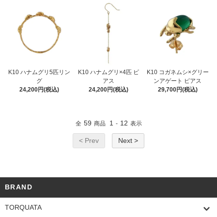
K10 ハナムグリ5匹リン
K10 ハナムグリ×4匹 ピ
K10 コガネムシ×グリー
グ
アス
ンアゲート ピアス
24,200円(税込)
24,200円(税込)
29,700円(税込)
59
1
12
全
商品
-
表示
< Prev
Next >
BRAND
TORQUATA