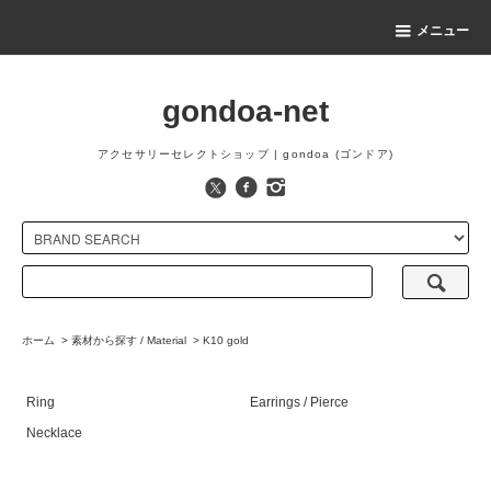
メニュー
gondoa-net
アクセサリーセレクトショップ | gondoa (ゴンドア)
ホーム
>
素材から探す / Material
>
K10 gold
Ring
Earrings / Pierce
Necklace