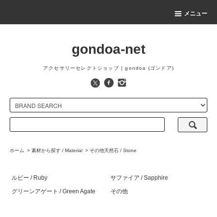
メニュー
gondoa-net
アクセサリーセレクトショップ | gondoa (ゴンドア)
ホーム
>
素材から探す / Material
>
その他天然石 / Stone
ルビー / Ruby
サファイア / Sapphire
グリーンアゲート / Green Agate
その他