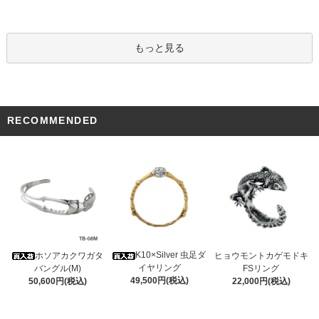
もっと見る
RECOMMENDED
K10×Silver 虫足ダ
ホソアカクワガタ
ヒョウモントカゲモドキ
イヤリング
バングル(M)
FSリング
49,500円(税込)
50,600円(税込)
22,000円(税込)