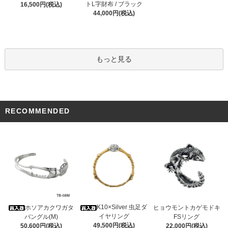
トL字財布 / ブラック
16,500円(税込)
44,000円(税込)
もっと見る
RECOMMENDED
K10×Silver 虫足ダ
ホソアカクワガタ
ヒョウモントカゲモドキ
イヤリング
バングル(M)
FSリング
49,500円(税込)
50,600円(税込)
22,000円(税込)