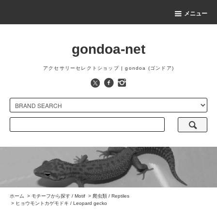
メニュー
gondoa-net
アクセサリーセレクトショップ | gondoa (ゴンドア)
ホーム
>
モチーフから探す / Motif
>
爬虫類 / Reptiles
>
ヒョウモントカゲモドキ / Leopard gecko