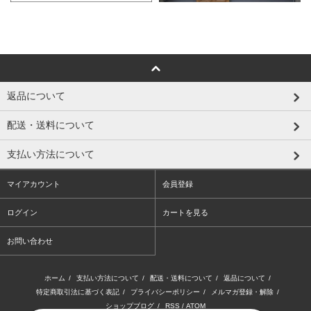
返品について
配送・送料について
支払い方法について
マイアカウント
会員登録
ログイン
カートを見る
お問い合わせ
ホーム
/
支払い方法について
/
配送・送料について
/
返品について
/
特定商取引法に基づく表記
/
プライバシーポリシー
/
メルマガ登録・解除
/
ショップブログ
/
RSS
/
ATOM