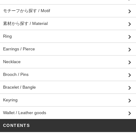
モチーフから探す / Motif
素材から探す / Material
Ring
Earrings / Pierce
Necklace
Brooch / Pins
Bracelet / Bangle
Keyring
Wallet / Leather goods
CONTENTS