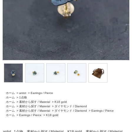
ホーム
>
antot
>
Earrings / Pierce
ホーム
>
1点物
ホーム
>
素材から探す / Material
>
K18 gold
ホーム
>
素材から探す / Material
>
ダイヤモンド / Diamond
ホーム
>
素材から探す / Material
>
ダイヤモンド / Diamond
>
Earrings / Pierce
ホーム
>
Earrings / Pierce
>
K18 gold
antot
1点物
素材から探す / Material
K18 gold
素材から探す / Material