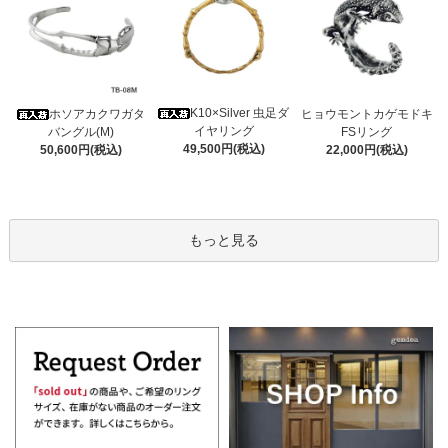
K10×Silver 虫足ダ
ホソアカクワガタ
ヒョウモントカゲモドキ
イヤリング
バングル(M)
FSリング
49,500円(税込)
50,600円(税込)
22,000円(税込)
もっと見る