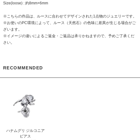
Size(loose) : 約8mm×6mm
※こちらの作品は、ルースに合わせてデザインされた1点物のジュエリーです。
※お使いのPC環境によって、ルース（天然石）の色味に差異が生じる場合がご
ざいます。
※イメージの違いによるご返金・ご返品は承りかねますので、予めご了承くだ
さい。
RECOMMENDED
ハナムグリ ジルコニア
ピアス