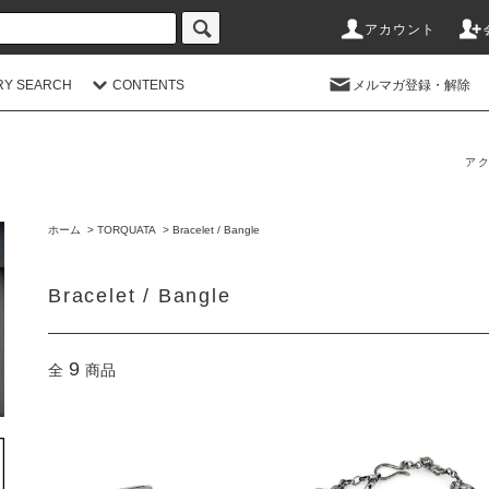
アカウント
RY SEARCH
CONTENTS
メルマガ登録・解除
アク
ホーム
>
TORQUATA
>
Bracelet / Bangle
Bracelet / Bangle
9
全
商品