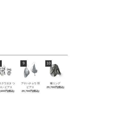
9
10
オクワガタ つ
アゲハチョウ 羽
蛾リング
がい ピアス
ピアス
29,700円(税込)
,600円(税込)
29,700円(税込)