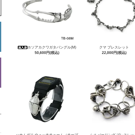
ホソアカクワガタバングル(M)
クマ ブレスレット
50,600円(税込)
22,000円(税込)
ハナムグリ ウォッチチャーム（チープ
シルバーリング ブレスレッ