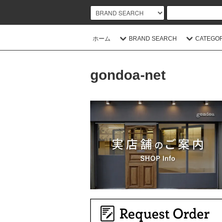
ホーム
BRAND SEARCH
CATEGO
gondoa-net