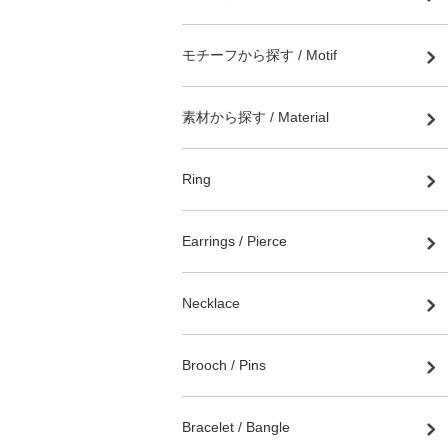
モチーフから探す / Motif
素材から探す / Material
Ring
Earrings / Pierce
Necklace
Brooch / Pins
Bracelet / Bangle