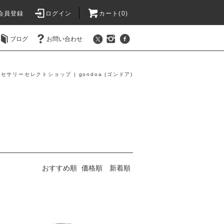
会員登録
ログイン
カート(0)
ブログ
お問い合わせ
セサリーセレクトショップ | gondoa (ゴンドア)
おすすめ順
価格順
新着順