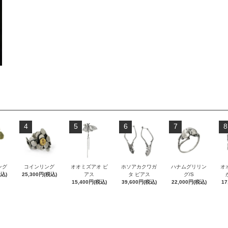
4
5
6
7
8
ング
コインリング
オオミズアオ ピ
ホソアカクワガ
ハナムグリリン
オ
税込)
25,300円(税込)
アス
タ ピアス
グ/S
15,400円(税込)
39,600円(税込)
22,000円(税込)
17