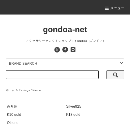
メニュー
gondoa-net
アクセサリーセレクトショップ | gondoa (ゴンドア)
ホーム
>
Earrings / Pierce
両耳用
Silver925
K10 gold
K18 gold
Others