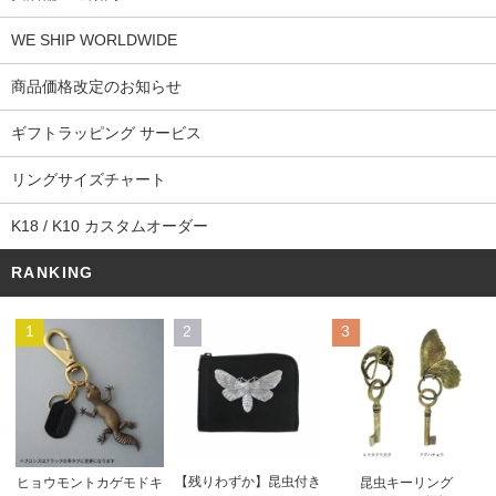
WE SHIP WORLDWIDE
商品価格改定のお知らせ
ギフトラッピング サービス
リングサイズチャート
K18 / K10 カスタムオーダー
RANKING
1
2
3
【残りわずか】昆虫付き
ヒョウモントカゲモドキ
昆虫キーリング