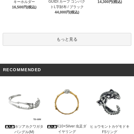
GUIDI カーフ コンパク
キーホルダー
14,300円(税込)
トL字財布 / ブラック
16,500円(税込)
44,000円(税込)
もっと見る
RECOMMENDED
K10×Silver 虫足ダ
ホソアカクワガタ
ヒョウモントカゲモドキ
イヤリング
バングル(M)
FSリング