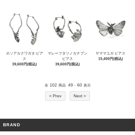
ホソアカクワガタ ピア
マレーフタツノカナブン
ヤママユガ ピアス
ス
ピアス
15,400円(税込)
39,600円(税込)
39,600円(税込)
102
49
60
全
商品
-
表示
< Prev
Next >
BRAND