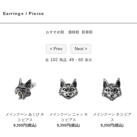
Earrings / Pierce
おすすめ順
価格順
新着順
< Prev
Next >
102
49
60
全
商品
-
表示
メインクーン あくび ネ
メインクーン ニャッ ネ
メインクーン ネコ ピア
コ ピアス
コ ピアス
ス
9,350円(税込)
9,350円(税込)
9,350円(税込)