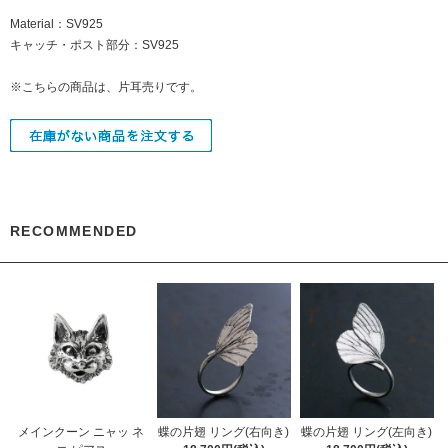
Material：SV925
キャッチ・ポスト部分：SV925
※こちらの商品は、片耳売りです。
RECOMMENDED
メインクーン ニャッ ネ
蝶の片翅 リング(右向き)
蝶の片翅 リング(左向き)