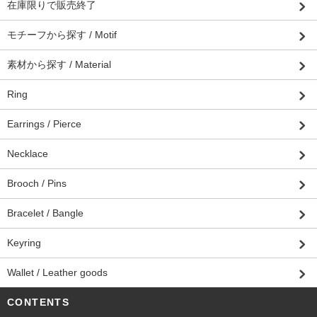
在庫限りで販売終了
モチーフから探す / Motif
素材から探す / Material
Ring
Earrings / Pierce
Necklace
Brooch / Pins
Bracelet / Bangle
Keyring
Wallet / Leather goods
CONTENTS