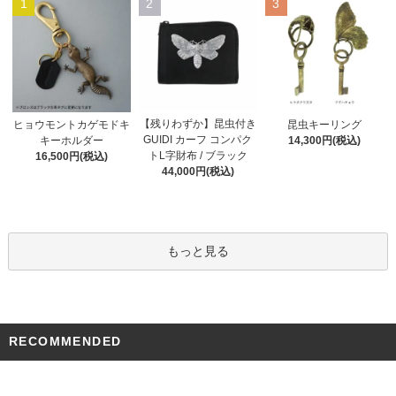
1
2
3
【残りわずか】昆虫付き
ヒョウモントカゲモドキ
昆虫キーリング
GUIDI カーフ コンパク
キーホルダー
14,300円(税込)
トL字財布 / ブラック
16,500円(税込)
44,000円(税込)
もっと見る
RECOMMENDED