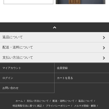
返品について
配送・送料について
支払い方法について
マイアカウント
会員登録
ログイン
カートを見る
お問い合わせ
ホーム
/
支払い方法について
/
配送・送料について
/
返品について
/
特定商取引法に基づく表記
/
プライバシーポリシー
/
メルマガ登録・解除
/