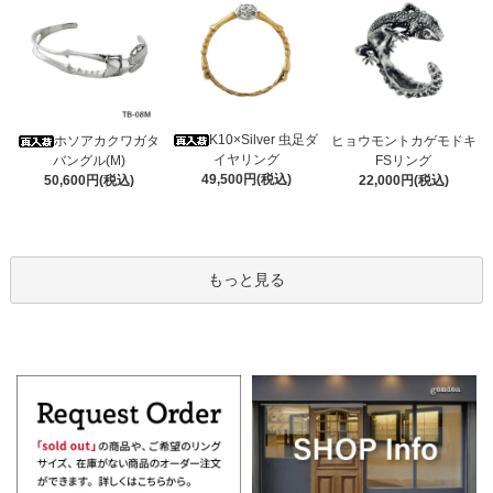
K10×Silver 虫足ダ
ホソアカクワガタ
ヒョウモントカゲモドキ
イヤリング
バングル(M)
FSリング
49,500円(税込)
50,600円(税込)
22,000円(税込)
もっと見る