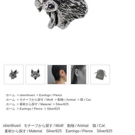
ホーム
>
obenthueri
>
Earrings / Pierce
ホーム
>
モチーフから探す / Motif
>
動物 / Animal
>
猫 / Cat
ホーム
>
素材から探す / Material
>
Silver925
ホーム
>
Earrings / Pierce
>
Silver925
obenthueri
モチーフから探す / Motif
動物 / Animal
猫 / Cat
素材から探す / Material
Silver925
Earrings / Pierce
Silver925