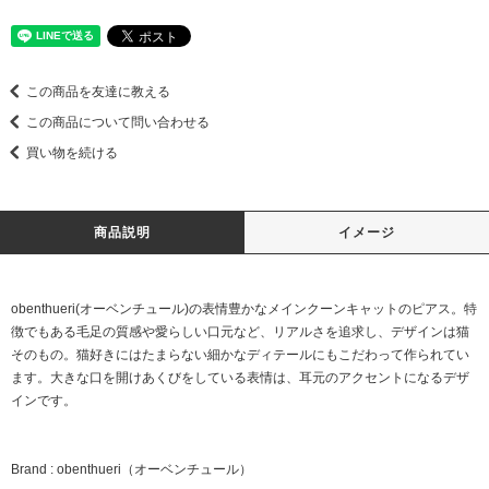
この商品を友達に教える
この商品について問い合わせる
買い物を続ける
商品説明
イメージ
obenthueri(オーベンチュール)の表情豊かなメインクーンキャットのピアス。特
徴でもある毛足の質感や愛らしい口元など、リアルさを追求し、デザインは猫
そのもの。猫好きにはたまらない細かなディテールにもこだわって作られてい
ます。大きな口を開けあくびをしている表情は、耳元のアクセントになるデザ
インです。
Brand : obenthueri（オーベンチュール）