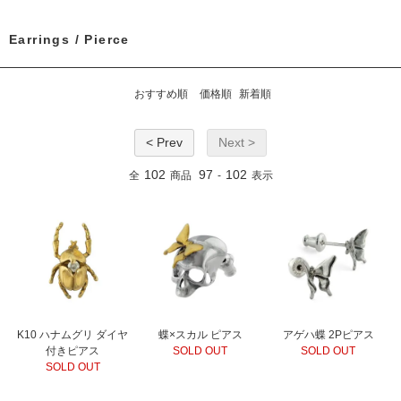
Earrings / Pierce
おすすめ順
価格順
新着順
< Prev
Next >
102
97
102
全
商品
-
表示
K10 ハナムグリ ダイヤ
蝶×スカル ピアス
アゲハ蝶 2Pピアス
付きピアス
SOLD OUT
SOLD OUT
SOLD OUT