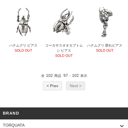
ハナムグリ ピアス
コーカサスオオカブトム
ハナムグリ 群れピアス
SOLD OUT
シ ピアス
SOLD OUT
SOLD OUT
102
97
102
全
商品
-
表示
< Prev
Next >
BRAND
TORQUATA