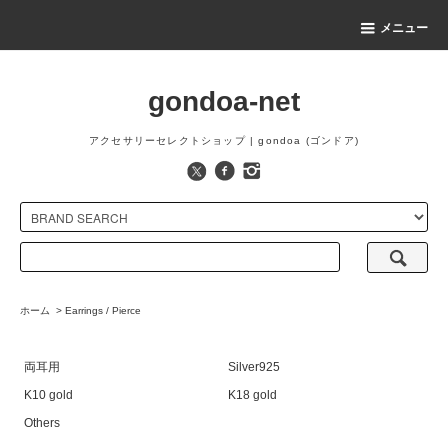
メニュー
gondoa-net
アクセサリーセレクトショップ | gondoa (ゴンドア)
ホーム
>
Earrings / Pierce
両耳用
Silver925
K10 gold
K18 gold
Others