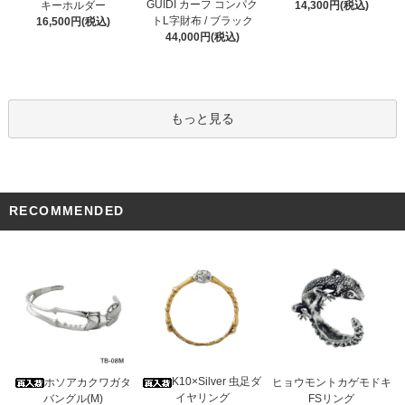
GUIDI カーフ コンパク
キーホルダー
14,300円(税込)
トL字財布 / ブラック
16,500円(税込)
44,000円(税込)
もっと見る
RECOMMENDED
K10×Silver 虫足ダ
ホソアカクワガタ
ヒョウモントカゲモドキ
イヤリング
バングル(M)
FSリング