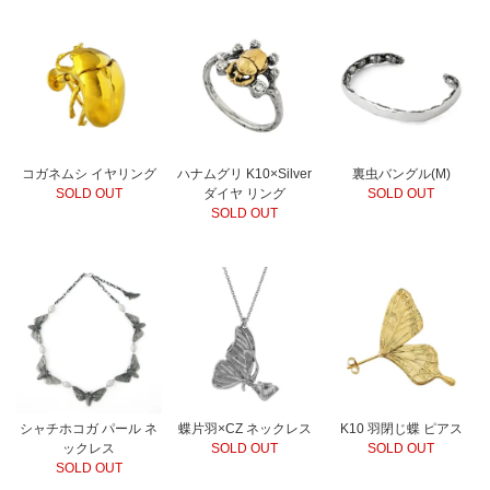
コガネムシ イヤリング
ハナムグリ K10×Silver
裏虫バングル(M)
SOLD OUT
ダイヤ リング
SOLD OUT
SOLD OUT
シャチホコガ パール ネ
蝶片羽×CZ ネックレス
K10 羽閉じ蝶 ピアス
ックレス
SOLD OUT
SOLD OUT
SOLD OUT