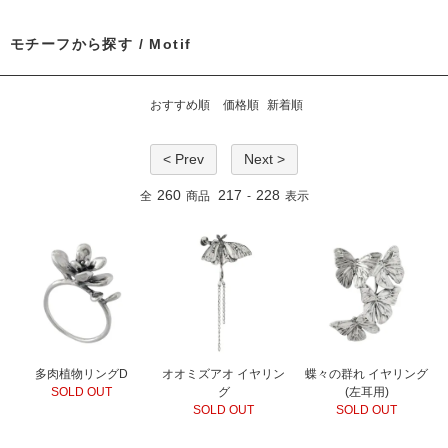
モチーフから探す / Motif
おすすめ順
価格順
新着順
< Prev
Next >
260
217
228
全
商品
-
表示
多肉植物リングD
オオミズアオ イヤリン
蝶々の群れ イヤリング
SOLD OUT
グ
(左耳用)
SOLD OUT
SOLD OUT