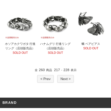
ホソアカクワガタ 行進
ハナムグリ 行進リング
蛾 ペアピアス
リング（店頭販売品）
（店頭販売品）
SOLD OUT
SOLD OUT
SOLD OUT
260
217
228
全
商品
-
表示
< Prev
Next >
BRAND