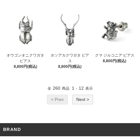
オウゴンオニクワガタ
ホソアカクワガタ ピア
クマ ジルコニア ピアス
ピアス
ス
8,800円(税込)
8,800円(税込)
8,800円(税込)
260
1
12
全
商品
-
表示
< Prev
Next >
BRAND