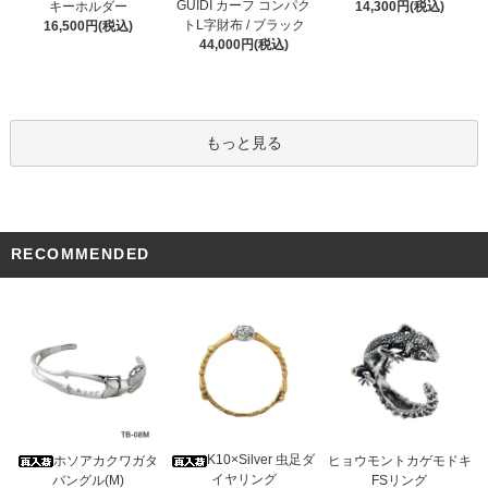
GUIDI カーフ コンパク
キーホルダー
14,300円(税込)
トL字財布 / ブラック
16,500円(税込)
44,000円(税込)
もっと見る
RECOMMENDED
K10×Silver 虫足ダ
ホソアカクワガタ
ヒョウモントカゲモドキ
イヤリング
バングル(M)
FSリング