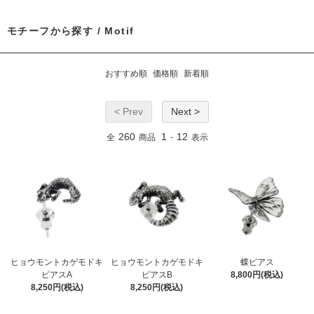
モチーフから探す / Motif
おすすめ順
価格順
新着順
< Prev
Next >
260
1
12
全
商品
-
表示
ヒョウモントカゲモドキ
ヒョウモントカゲモドキ
蝶ピアス
ピアスA
ピアスB
8,800円(税込)
8,250円(税込)
8,250円(税込)