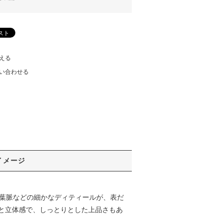
える
い合わせる
イメージ
ング。葉脈などの細かなディティールが、表だ
と立体感で、しっとりとした上品さもあ