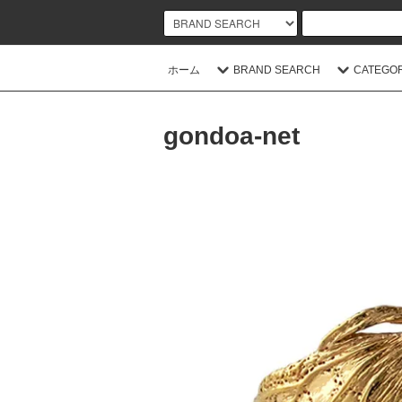
ホーム
BRAND SEARCH
CATEGO
gondoa-net