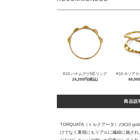
K10 ハナムグリ5匹リング
K10 ホソア
24,200円(税込)
66,0
商品説
TORQUATA（トルクアータ）のK10 
けでなく裏側にもリアルに繊細に施され
りながらエッジの効いた印象にしてくれ