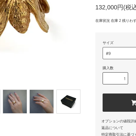
132,000円(税込
在庫状況 在庫 2 残りわ
サイズ
購入数
オプションの値段詳
返品について
特定商取引法に基づ