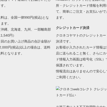
ます。
所・クレジットカード情報を利用
て、簡単にご注文・お支払いがで
送料は、全国一律990円(税込)とな
ます。
ります。
クレジットカード決済
（沖縄、北海道、九州、一部離島部
1,540円）
クロネコヤマトのクレジットカー
１回のお買い上げ商品の合計金額が
決済です。
2,000円(税込)以上の場合は、送料
お客様が入力されたカード情報は
無料となります。
店に送られること無く、さらにカ
ド情報入力画面は暗号化（SSL）
保護されています。
情報流出はありませんので安心し
ご利用ください。
※第三者による不正利用防止のた