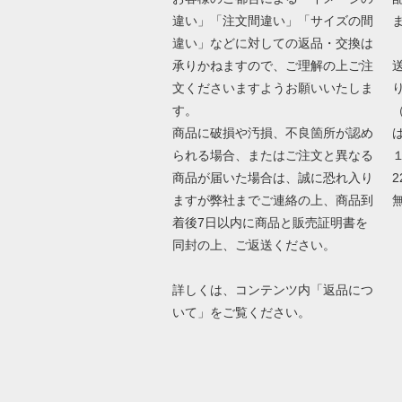
違い」「注文間違い」「サイズの間
違い」などに対しての返品・交換は
承りかねますので、ご理解の上ご注
文くださいますようお願いいたしま
す。
商品に破損や汚損、不良箇所が認め
は
られる場合、またはご注文と異なる
商品が届いた場合は、誠に恐れ入り
2
ますが弊社までご連絡の上、商品到
着後7日以内に商品と販売証明書を
同封の上、ご返送ください。
詳しくは、コンテンツ内「返品につ
いて」をご覧ください。