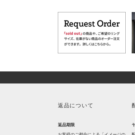
返品について
返品期限
お客様のご都合による「イメージの