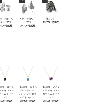
オクワガタ つ
アゲハチョウ 羽
蛾リング
がい ピアス
ピアス
29,700円(税込)
,600円(税込)
29,700円(税込)
1点物】ガーネ
【1点物】スイス
【1点物】アメジ
ト バイハンド
ブルートパーズ
スト バイハンド
手 K10ネック
バイハンド 片手
両手 K10ネック
レス
K10ネックレス
レス
,500円(税込)
53,900円(税込)
56,100円(税込)