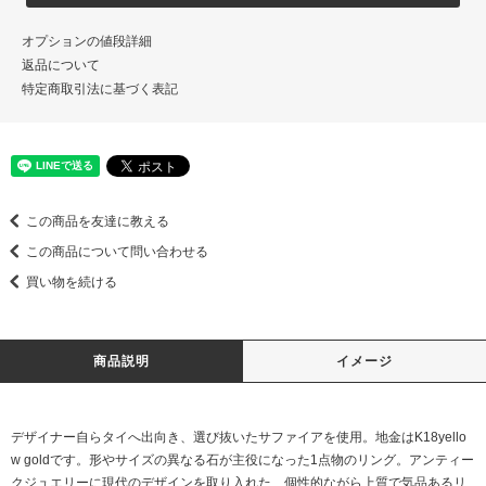
オプションの値段詳細
返品について
特定商取引法に基づく表記
この商品を友達に教える
この商品について問い合わせる
買い物を続ける
商品説明
イメージ
デザイナー自らタイへ出向き、選び抜いたサファイアを使用。地金はK18yello
w goldです。形やサイズの異なる石が主役になった1点物のリング。アンティー
クジュエリーに現代のデザインを取り入れた、個性的ながら上質で気品あるリ