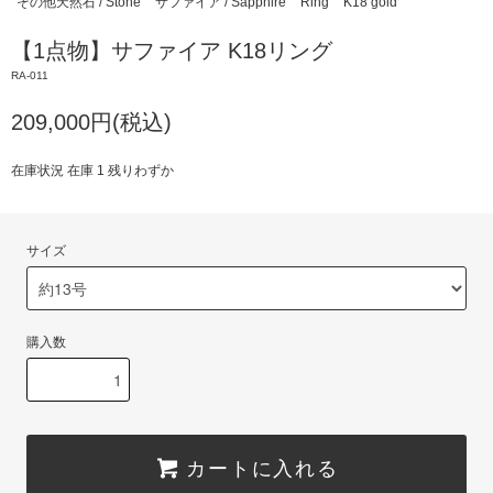
その他天然石 / Stone
サファイア / Sapphire
Ring
K18 gold
【1点物】サファイア K18リング
RA-011
209,000円(税込)
在庫状況 在庫 1 残りわずか
サイズ
購入数
カートに入れる