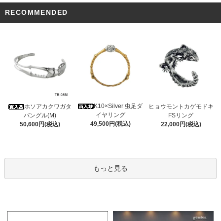
RECOMMENDED
K10×Silver 虫足ダ
ホソアカクワガタ
ヒョウモントカゲモドキ
イヤリング
バングル(M)
FSリング
49,500円(税込)
50,600円(税込)
22,000円(税込)
もっと見る