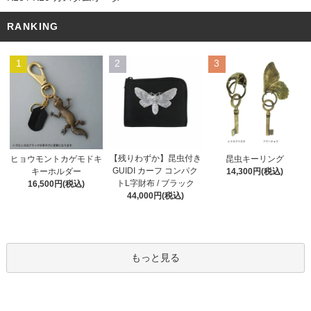
RANKING
1
2
3
【残りわずか】昆虫付き
ヒョウモントカゲモドキ
昆虫キーリング
GUIDI カーフ コンパク
キーホルダー
14,300円(税込)
トL字財布 / ブラック
16,500円(税込)
44,000円(税込)
もっと見る