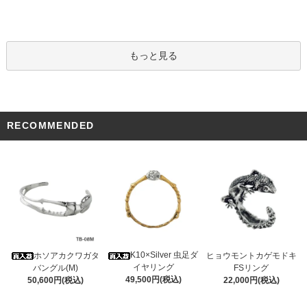
もっと見る
RECOMMENDED
K10×Silver 虫足ダ
ホソアカクワガタ
ヒョウモントカゲモドキ
イヤリング
バングル(M)
FSリング
49,500円(税込)
50,600円(税込)
22,000円(税込)