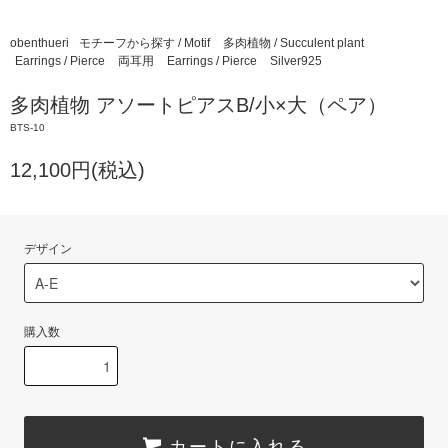
obenthueri
モチーフから探す / Motif
多肉植物 / Succulent plant
Earrings / Pierce
両耳用
Earrings / Pierce
Silver925
多肉植物 アソートピアスB/小×大（ペア）
BTS-10
12,100円(税込)
デザイン
購入数
カートに入れる