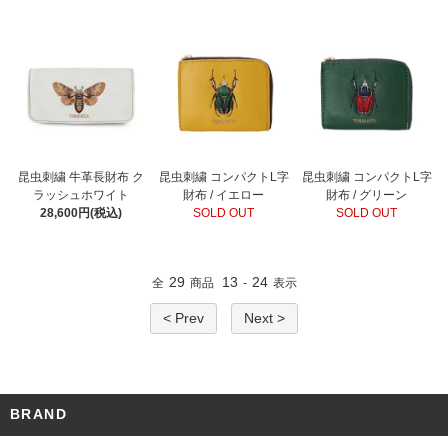
昆虫刺繍 牛革長財布 ク
昆虫刺繍 コンパクトL字
昆虫刺繍 コンパクトL字
ラッシュホワイト
財布 / イエロー
財布 / グリーン
28,600円(税込)
SOLD OUT
SOLD OUT
29
13
24
全
商品
-
表示
< Prev
Next >
BRAND