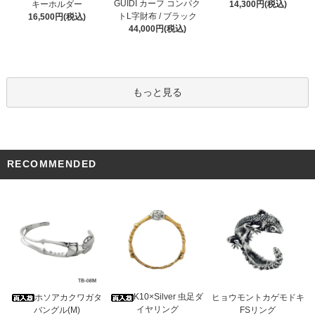
GUIDI カーフ コンパク
キーホルダー
14,300円(税込)
トL字財布 / ブラック
16,500円(税込)
44,000円(税込)
もっと見る
RECOMMENDED
K10×Silver 虫足ダ
ホソアカクワガタ
ヒョウモントカゲモドキ
イヤリング
バングル(M)
FSリング