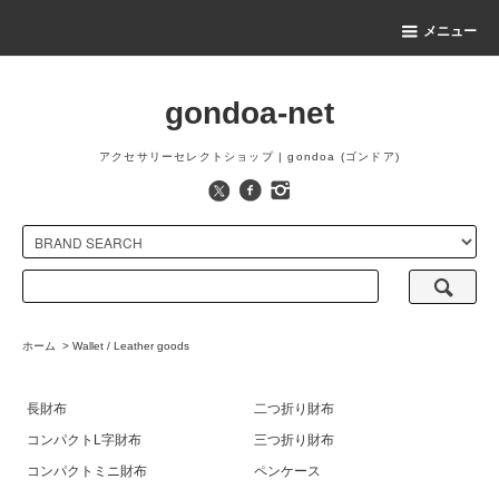
メニュー
gondoa-net
アクセサリーセレクトショップ | gondoa (ゴンドア)
ホーム
>
Wallet / Leather goods
長財布
二つ折り財布
コンパクトL字財布
三つ折り財布
コンパクトミニ財布
ペンケース