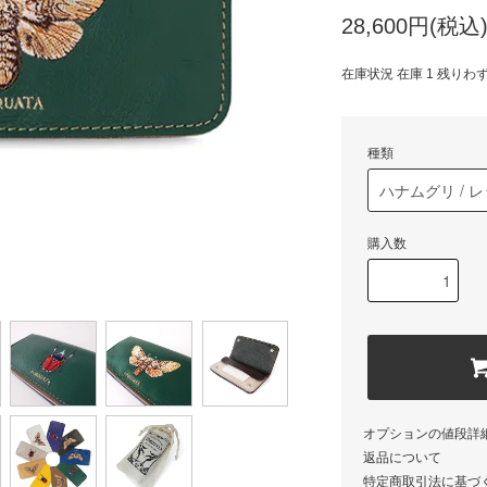
28,600円(税込
在庫状況 在庫 1 残りわ
種類
購入数
オプションの値段詳
返品について
特定商取引法に基づ