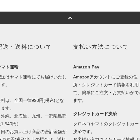
配送・送料について
支払い方法について
ヤマト運輸
Amazon Pay
配送はヤマト運輸にてお届けいたし
Amazonアカウントにご登録の住
ます。
所・クレジットカード情報を利用
て、簡単にご注文・お支払いがで
送料は、全国一律990円(税込)とな
ます。
ります。
クレジットカード決済
（沖縄、北海道、九州、一部離島部
1,540円）
クロネコヤマトのクレジットカー
１回のお買い上げ商品の合計金額が
決済です。
2,000円(税込)以上の場合は、送料
お客様が入力されたカード情報は