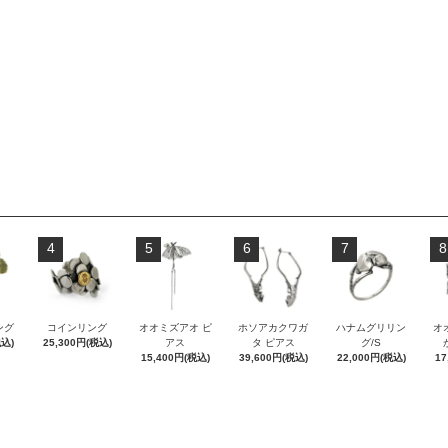
4
5
6
7
8
ング
コインリング
オオミズアオ ピ
ホソアカクワガ
ハナムグリリン
オ
税込)
25,300円(税込)
アス
タ ピアス
グ/S
15,400円(税込)
39,600円(税込)
22,000円(税込)
17