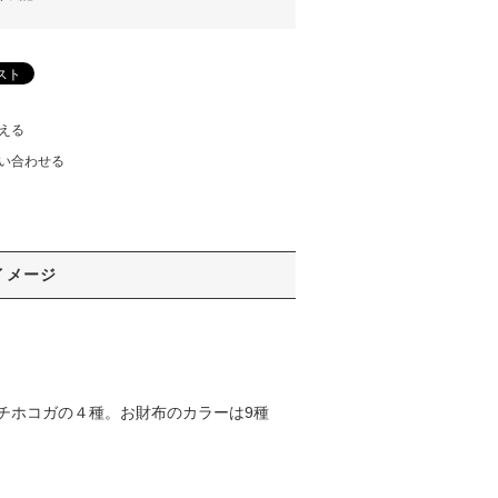
える
い合わせる
イメージ
チホコガの４種。お財布のカラーは9種