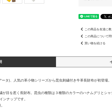
この商品を友達に教
この商品について問
買い物を続ける
明
ルクアータ)、人気の革小物シリーズから昆虫刺繍付き牛革長財布が初登場。
繍が目を惹く長財布。昆虫の種類は３種類のカラーのハナムグリとシャ
ラインナップです。
種。