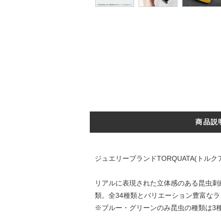
商品説
ジュエリーブランドTORQUATA(ト
リアルに表現された立体感のある昆虫刺
類。全34種類とバリエーション豊富な
※ブルー・グリーンのみ昆虫の種類は3