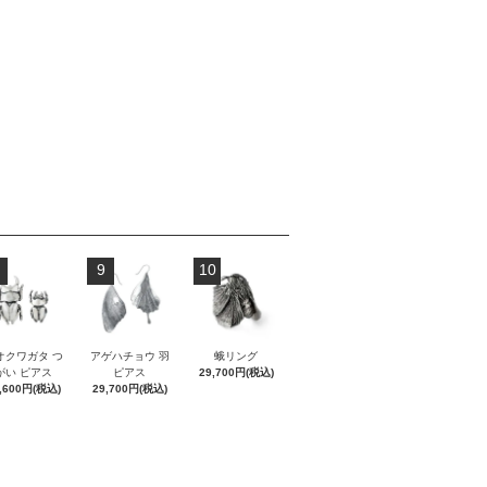
9
10
オクワガタ つ
アゲハチョウ 羽
蛾リング
がい ピアス
ピアス
29,700円(税込)
,600円(税込)
29,700円(税込)