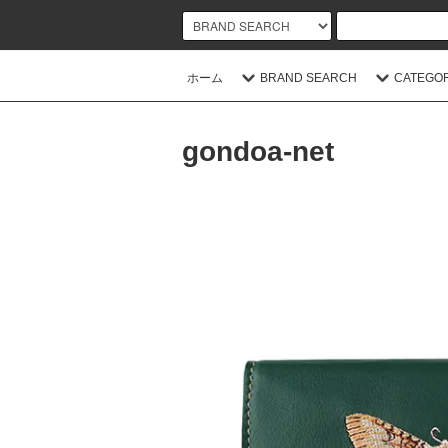
ホーム
BRAND SEARCH
CATEGO
gondoa-net