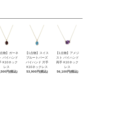
1点物】ガーネ
【1点物】スイス
【1点物】アメジ
ト バイハンド
ブルートパーズ
スト バイハンド
手 K10ネック
バイハンド 片手
両手 K10ネック
レス
K10ネックレス
レス
,500円(税込)
53,900円(税込)
56,100円(税込)