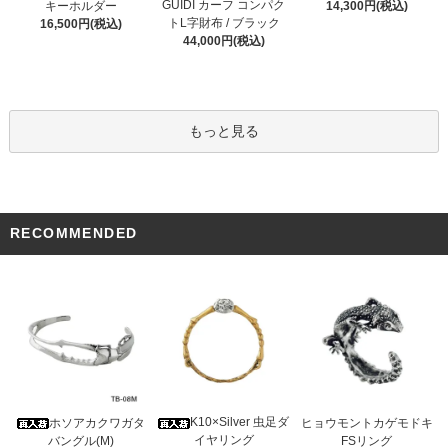
GUIDI カーフ コンパク
キーホルダー
14,300円(税込)
トL字財布 / ブラック
16,500円(税込)
44,000円(税込)
もっと見る
RECOMMENDED
K10×Silver 虫足ダ
ホソアカクワガタ
ヒョウモントカゲモドキ
イヤリング
バングル(M)
FSリング