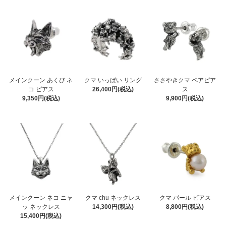
メインクーン あくび ネ
クマ いっぱい リング
ささやきクマ ペアピア
コ ピアス
26,400円(税込)
ス
9,350円(税込)
9,900円(税込)
メインクーン ネコ ニャ
クマ chu ネックレス
クマ パール ピアス
ッ ネックレス
14,300円(税込)
8,800円(税込)
15,400円(税込)