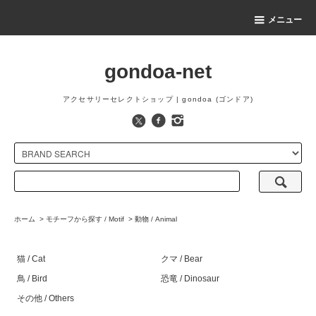
メニュー
gondoa-net
アクセサリーセレクトショップ | gondoa (ゴンドア)
ホーム
>
モチーフから探す / Motif
>
動物 / Animal
猫 / Cat
クマ / Bear
鳥 / Bird
恐竜 / Dinosaur
その他 / Others